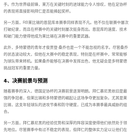
手。作为世界级前锋，莱万在关键时刻的进球能力令人惊叹，他在足协杯
的表现将直接影响拜仁是否能捧起奖杯。
另一方面，RB莱比锡的恩昆库本赛季同样表现不凡。他不仅在联赛中屡次
打破纪录，而且在杯赛中的关键时刻屡次挺身而出。恩昆库的速度、技术
和破门能力使得他成为莱比锡在决赛中的重要武器。
此外，多特蒙德的青年才俊贾登·桑乔也是一个不能忽视的名字。尽管桑乔
的状态波动较大，但他在大赛中的稳定表现，特别是在杯赛中，常常能够
为球队带来转机。如果桑乔能够在决赛中发挥出色，他无疑会是多特蒙德
挑战冠军的重要力量。
4、决赛前景与预测
随着赛季的深入，德国足协杯的决赛前景逐渐明朗。拜仁慕尼黑依旧是最
强的争冠者，但莱比锡和多特蒙德的崛起让这场争夺更加复杂。尤其是莱
比锡，这支年轻球队的进攻节奏和防守硬度，已成为本赛季最具威胁的组
合。
另一方面，拜仁慕尼黑的经验优势和深厚的阵容深度使得他们依然处于领
先地位。尽管赛季中有过不稳定的表现，但拜仁的整体实力足以让他们在