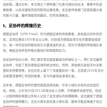
冠前景。通过分析，本文揭示了德甲豪门与黑马球队的对决，赛季中的逆
袭故事，以及关键球员如何影响比赛结果。无论是传统豪门还是崭露头角
的新兴力量，最终谁能笑到最后，仍然充满悬念。
1、足协杯的辉煌历史
德国足协杯（DFB-Pokal）作为德国足球的传统赛事，具有超过百年的历
史。这项比赛自1935年设立以来，已经成为德国足球文化的重要组成部
分。每一年的足协杯都会吸引大量球迷的关注，而对于德国的传统强队来
说，捧起足协杯奖杯象征着他们的辉煌和实力。
自足协杯创办以来，拜仁慕尼黑无疑是最成功的球队之一。拜仁多次赢得
足协杯，巩固了其在德国足球的统治地位。然而，其他俱乐部如沃尔夫斯
堡和多特蒙德等，也在历史上留下了浓墨重彩的一笔。尤其是2015年沃尔
夫斯堡逆袭拜仁夺冠的故事，至今仍被球迷津津乐道。
近年来，德国足协杯的激烈程度逐渐加剧，许多小球队也有机会创造历
史。例如，沙尔克04在2011年成功杀入决赛，尽管最终未能夺冠，但这
一过程的精彩程度让所有人记住了这支球队的拼搏精神。这也展现了德国
足协杯的独特魅力，无论大俱乐部还是小俱乐部，都有可能迎来属于自己