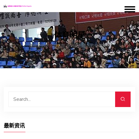
体育明星
德国足协杯激战正酣 谁将捧起最后的荣耀奖杯
最新资讯