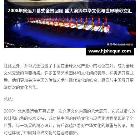
除此之外，开幕式还促进了中国在全球文化产业中的地位提升，成为全球
文化交流的重要桥梁。许多国际艺术团体和文化组织表示，在奥运开幕式
后，他们更加关注中国的传统艺术与现代文化的结合，愿意与中国展开更
深层次的文化合作。
总结：
2008年北京奥运会开幕式是一次充满文化内涵的艺术展示，它通过精心的
设计和出色的技术支持，成功将中国的传统文化与现代化进程呈现给了全
世界。每一场景的精心设计，背后都蕴含着对中华文化的尊重与传承，同
时也体现了中国对世界文化的包容与创新。