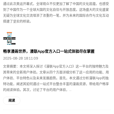
通过此次奥运开幕式，全球观众不仅更加了解了中国的文化底蕴，也感受
到了中国作为一个全球大国的文化自信与开放态度。这场盛大的文化盛宴
无疑为全球文化交流增添了浓重的一笔，并为未来的国际合作与文化互动
搭建了坚实的桥梁。
畅享漫画世界，漫联App官方入口一站式体验尽在掌握
2025-08-28 18:11:09
文章摘要：本文将深入探讨《漫联App官方入口》这一平台的独特魅力及
其带来的全新用户体验。文章从四个方面详细分析了这一应用的功能、用
户体验、平台特色以及未来发展趋势。首先，本文通过分析漫联App的独
特功能，阐述其如何通过一站式平台整合丰富的漫画资源，带给用户畅享
的阅读体验。其次，讨论了平台的用户体验，...
阅读