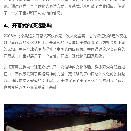
现。通过这样一个全球化的表达方式，开幕式成功打破了文化隔阂，传递
了一个关于世界和平与友谊的信息。
4、开幕式的深远影响
2008年北京奥运会开幕式不仅仅是一次文化盛宴，它的深远影响还体现在
对世界观众的文化认知上。开幕式的巨大成功不仅改变了西方社会对中国
的认知，更在全球范围内提升了中国的国际形象。中国通过这次奥运会的
开幕式，向世界展示了一个自信、开放、现代化的国家形象。
这场开幕式也为全球观众提供了一次独特的文化体验。许多观众在观看过
程中，不仅感受到了奥运精神的力量，更领略到了中国悠久文化的独特魅
力。通过这次大规模的文化展示，不仅促进了不同文化之间的相互了解，
也为今后的国际交流奠定了基础。