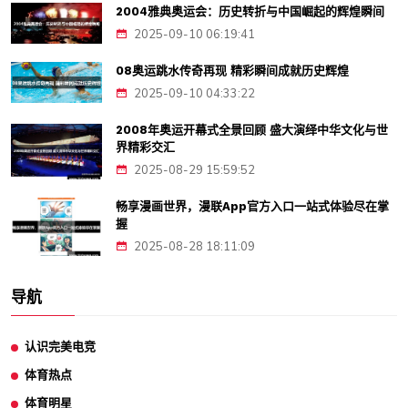
2004雅典奥运会：历史转折与中国崛起的辉煌瞬间
2025-09-10 06:19:41
08奥运跳水传奇再现 精彩瞬间成就历史辉煌
2025-09-10 04:33:22
2008年奥运开幕式全景回顾 盛大演绎中华文化与世
界精彩交汇
2025-08-29 15:59:52
畅享漫画世界，漫联App官方入口一站式体验尽在掌
握
2025-08-28 18:11:09
导航
认识完美电竞
体育热点
体育明星