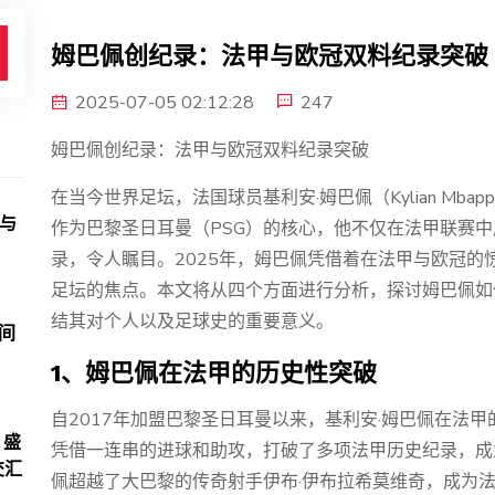
姆巴佩创纪录：法甲与欧冠双料纪录突破
2025-07-05 02:12:28
247
姆巴佩创纪录：法甲与欧冠双料纪录突破
在当今世界足坛，法国球员基利安·姆巴佩（Kylian Mb
折与
作为巴黎圣日耳曼（PSG）的核心，他不仅在法甲联赛
录，令人瞩目。2025年，姆巴佩凭借着在法甲与欧冠
足坛的焦点。本文将从四个方面进行分析，探讨姆巴佩如
结其对个人以及足球史的重要意义。
间
1、姆巴佩在法甲的历史性突破
自2017年加盟巴黎圣日耳曼以来，基利安·姆巴佩在法甲
 盛
凭借一连串的进球和助攻，打破了多项法甲历史纪录，成
交汇
佩超越了大巴黎的传奇射手伊布·伊布拉希莫维奇，成为