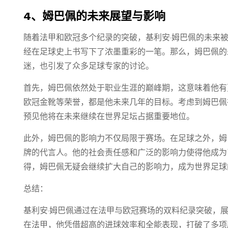
4、姆巴佩的未来展望与影响
随着法甲和欧冠多个纪录的突破，基利安·姆巴佩的未来
经在足球史上书写下了浓墨重彩的一笔。那么，姆巴佩的
迷，也引发了众多足球专家的讨论。
首先，姆巴佩依然处于职业生涯的巅峰期，这意味着他有
欧冠金靴等荣誉，都是他未来几年的目标。考虑到姆巴佩
预见他将在未来继续在世界足坛占据重要地位。
此外，姆巴佩的影响力不仅局限于赛场。在足球之外，姆
牌的代言人。他的社会责任感和广泛的影响力使得他成为
得，姆巴佩无疑会继续扩大自己的影响力，成为世界足球
总结：
基利安·姆巴佩通过在法甲与欧冠赛场的双料纪录突破，
在法甲，他凭借超高的进球效率和全能表现，打破了多项