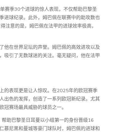
以单赛季30个进球的惊人表现，不仅帮助巴黎圣
季进球纪录。此外，姆巴佩在联赛中的助攻数也
值得注意的是，姆巴佩在法甲的进球效率极高，
。
了他在世界足坛的声誉。姆巴佩的高效进攻以及
，吸引了无数球迷的关注。毫无疑问，他在法甲
上的表现更是让人惊叹。在2025年的欧冠赛季
人出色的发挥，创造了一系列欧冠新纪录。尤其
欧冠赛场最具威胁的球员之一。
，帮助巴黎圣日耳曼以小组第一的身份晋级16
仁慕尼黑和曼城等豪门球队时，姆巴佩的进球和