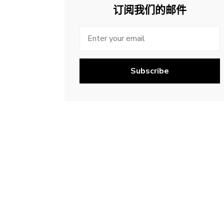
订阅我们的邮件
Subscribe