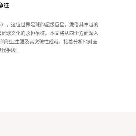
象征
尔多），这位世界足球的超级巨星，凭借其卓越的
球足球文化的永恒象征。本文将从四个方面深入
他的职业生涯及其突破性成就，接着分析他对全
手段...