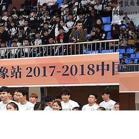
点
体育明星
企业服务
联络完美电竞官方网站