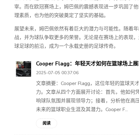
宰。而在欧冠赛场上，姆巴佩的震撼表现进一步巩固了他
理素质，也为他的突破奠定了坚实的基础。
展望未来，姆巴佩依然有着巨大的潜力与可能性。随着年
战，并为球队争取更多的荣誉。无论是在赛场上的表现，
球足球的前沿，成为一个永载史册的足球传奇。
Cooper Flagg：年轻天才如何在篮球场
2025-07-05 00:37:06
文章摘要：Cooper Flagg，这位年轻的
力。文章从四个方面展开讨论：首先，他如何
响球队氛围并展现领导力；接着，分析他在高
未来的篮球职业生涯及其潜力。Cooper F...
阅读