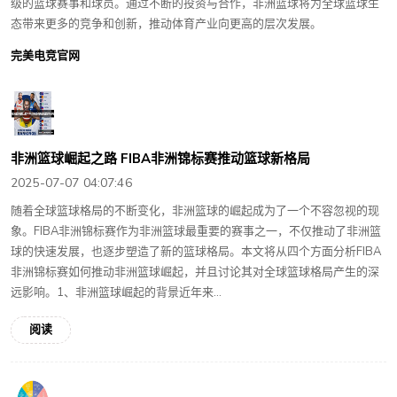
级的篮球赛事和球员。通过不断的投资与合作，非洲篮球将为全球篮球生
态带来更多的竞争和创新，推动体育产业向更高的层次发展。
完美电竞官网
非洲篮球崛起之路 FIBA非洲锦标赛推动篮球新格局
2025-07-07 04:07:46
随着全球篮球格局的不断变化，非洲篮球的崛起成为了一个不容忽视的现
象。FIBA非洲锦标赛作为非洲篮球最重要的赛事之一，不仅推动了非洲篮
球的快速发展，也逐步塑造了新的篮球格局。本文将从四个方面分析FIBA
非洲锦标赛如何推动非洲篮球崛起，并且讨论其对全球篮球格局产生的深
远影响。1、非洲篮球崛起的背景近年来...
阅读