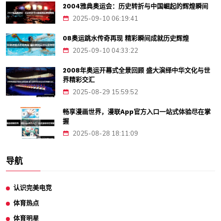
2004雅典奥运会：历史转折与中国崛起的辉煌瞬间
2025-09-10 06:19:41
08奥运跳水传奇再现 精彩瞬间成就历史辉煌
2025-09-10 04:33:22
2008年奥运开幕式全景回顾 盛大演绎中华文化与世
界精彩交汇
2025-08-29 15:59:52
畅享漫画世界，漫联App官方入口一站式体验尽在掌
握
2025-08-28 18:11:09
导航
认识完美电竞
体育热点
体育明星