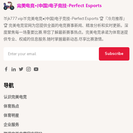
🍑jk777.vip🍑完美电竞•(中国)电子竞技-Perfect Esports 🏆『冷月推荐』
🏆 完美电竞官网为您提供全面的电竞赛事新闻、精准分析和实时更新。深
度聚焦每一场重要比赛,带您了解最新赛事热点。完美电竞承诺为体育迷提
供专业、权威的信息服务,随时掌握最新动态,尽享比赛激情。
Subscribe
导航
认识完美电竞
体育热点
体育明星
企业服务