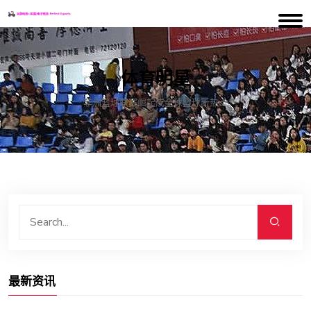
体育明星
非洲篮球联赛崛起成全球篮球新热土
最新资讯