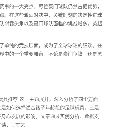
赛事的一大亮点。尽管豪门球队仍然占据优势，
点。在这些激烈对决中，关键时刻的决定性进球
队崭露头角以及豪门球队面临的挑战增多，英超
了单纯的竞技层面，成为了全球球迷的狂欢。在
界中的一个重要舞台，不论是豪门争锋，还是黑
玩具推荐”这一主题展开，深入分析了四个方面
二是如何选择适合孩子年龄段的足球玩具，三是
子身心发展的影响。文章通过实例分析、数据支
，旨在为...