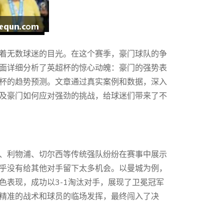
着无数球迷的目光。在这个赛季，豪门球队的争
面详细分析了英超杯的惊心动魄：豪门的强势表
杯的趋势预测。文章通过真实案例和数据，深入
及豪门如何应对强劲的挑战，给球迷们带来了不
、利物浦、切尔西等传统强队纷纷在赛事中展示
乎没有给其他对手留下太多机会。以曼城为例，
色表现，成功以3-1淘汰对手，展现了卫冕冠军
精准的战术和球员的临场发挥，最终闯入了决