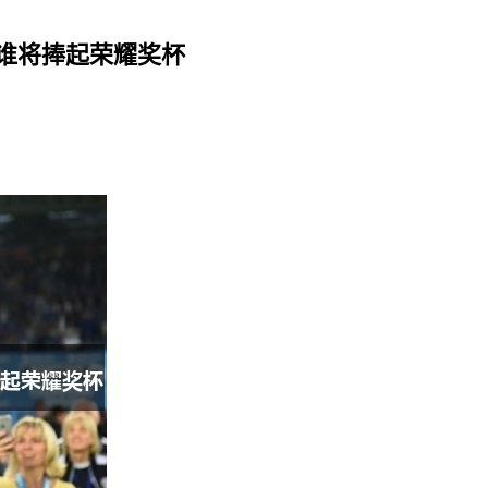
谁将捧起荣耀奖杯