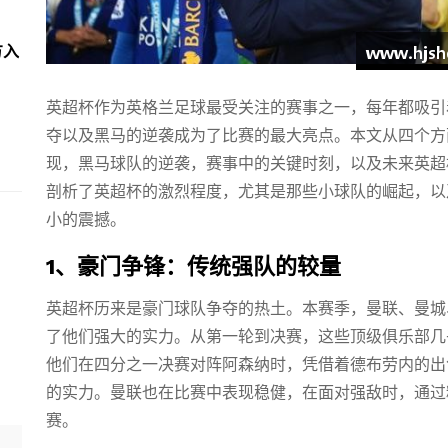
方入
英超杯作为英格兰足球最受关注的赛事之一，每年都吸引
夺以及黑马的逆袭成为了比赛的最大亮点。本文从四个方
现，黑马球队的逆袭，赛事中的关键时刻，以及未来英超
剖析了英超杯的激烈程度，尤其是那些小球队的崛起，以
小的震撼。
1、豪门争锋：传统强队的较量
英超杯历来是豪门球队争夺的热土。本赛季，曼联、曼城
了他们强大的实力。从第一轮到决赛，这些顶级俱乐部几
他们在四分之一决赛对阵阿森纳时，凭借着德布劳内的出
的实力。曼联也在比赛中表现稳健，在面对强敌时，通过
赛。