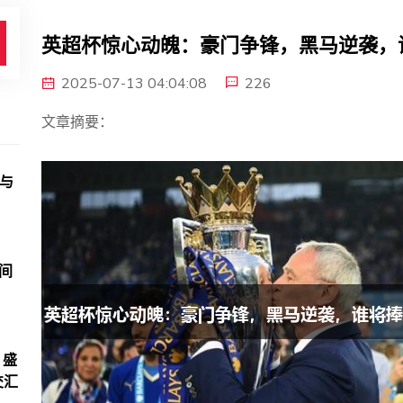
英超杯惊心动魄：豪门争锋，黑马逆袭，
2025-07-13 04:04:08
226
文章摘要：
折与
间
 盛
交汇