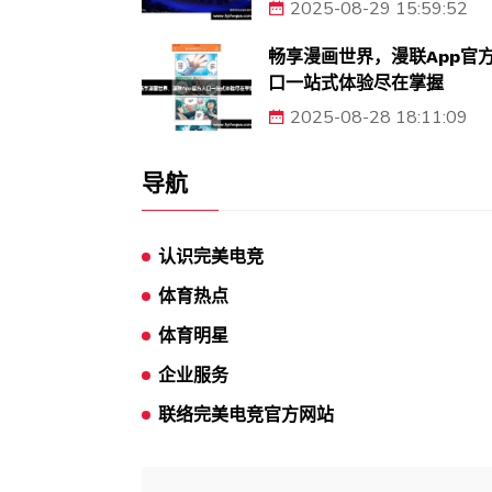
2025-08-29 15:59:52
畅享漫画世界，漫联App官
口一站式体验尽在掌握
2025-08-28 18:11:09
导航
认识完美电竞
体育热点
体育明星
企业服务
联络完美电竞官方网站