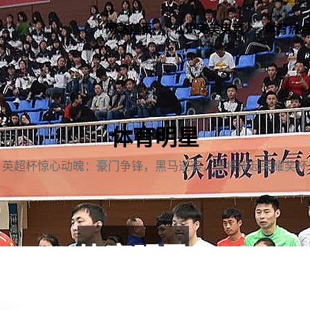
网站首页
认识完美电竞
体育热
体育明星
英超杯惊心动魄：豪门争锋，黑马逆袭，谁将捧起荣耀奖杯