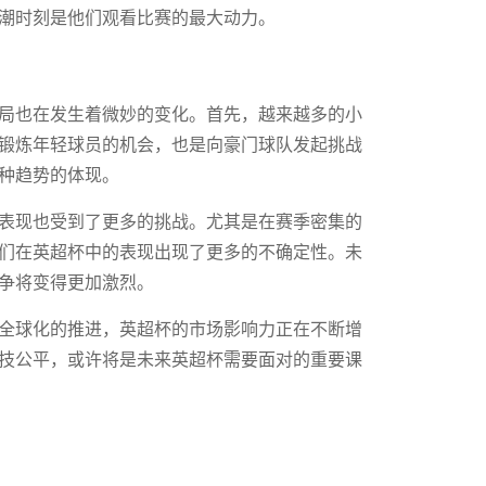
潮时刻是他们观看比赛的最大动力。
局也在发生着微妙的变化。首先，越来越多的小
锻炼年轻球员的机会，也是向豪门球队发起挑战
种趋势的体现。
表现也受到了更多的挑战。尤其是在赛季密集的
们在英超杯中的表现出现了更多的不确定性。未
争将变得更加激烈。
全球化的推进，英超杯的市场影响力正在不断增
技公平，或许将是未来英超杯需要面对的重要课