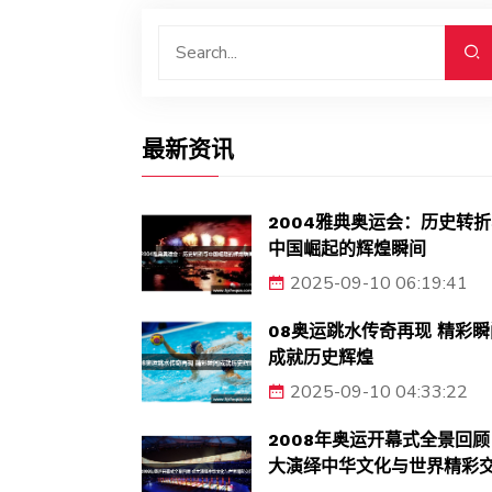
最新资讯
2004雅典奥运会：历史转
中国崛起的辉煌瞬间
2025-09-10 06:19:41
08奥运跳水传奇再现 精彩瞬
成就历史辉煌
2025-09-10 04:33:22
2008年奥运开幕式全景回顾
大演绎中华文化与世界精彩