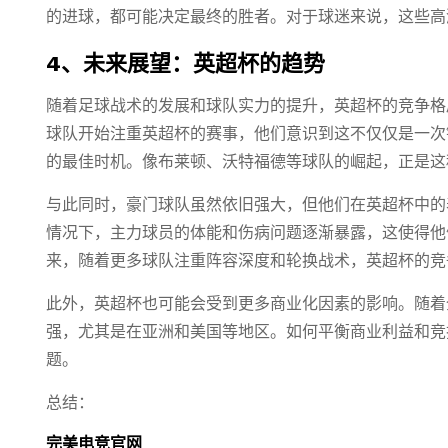
的进球，都可能决定最终的胜者。对于球迷来说，这些高
4、未来展望：英超杯的趋势
随着足球战术的发展和球队实力的提升，英超杯的竞争格
球队开始注重英超杯的赛事，他们意识到这不仅仅是一次
的最佳时机。像布莱顿、沃特福德等球队的崛起，正是这
与此同时，豪门球队虽然依旧强大，但他们在英超杯中的
情况下，主力球员的体能和伤病问题逐渐暴露，这使得他
来，随着更多球队注重阵容深度和轮换战术，英超杯的竞
此外，英超杯也可能会受到更多商业化因素的影响。随着
强，尤其是在亚洲和美国等地区。如何平衡商业利益和竞
题。
总结：
完美电竞官网