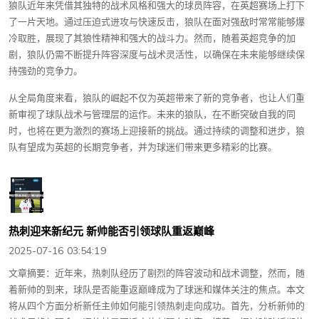
狼队近年来凭借其独特的战术风格和强大的球员阵容，在英超赛场上打下
了一片天地。通过压迫式进攻与快速反击，狼队在面对强敌时常常能够爆
冷取胜，展现了其狼性精神和强大的战斗力。然而，随着英超竞争的加
剧，狼队仍需不断提升阵容深度与战术灵活性，以确保在未来能够继续保
持强劲的竞争力。
从全局角度来看，狼队的崛起不仅为英超带来了新的竞争者，也让人们重
新审视了球队战术与管理层的运作。未来的狼队，在不断突破自我的同
时，也将在更为激烈的赛场上迎接新的挑战。通过持续的调整和进步，狼
队有望成为英超的长期竞争者，并为球迷们带来更多精彩的比赛。
热刺迎来新纪元 新帅能否引领球队重返巅峰
2025-07-16 03:54:19
文章摘要：近年来，热刺队经历了剧烈的阵容波动和战术调整，然而，随
着新帅的到来，球队是否能重返巅峰成为了球迷和媒体关注的焦点。本文
将从四个方面分析新任主帅如何能引领热刺走向成功。首先，分析新帅的