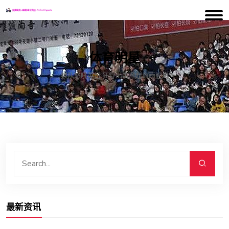
体育明星
狼队怒吼英超 狂野出击掀起血雨腥风
最新资讯