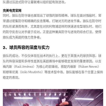
队通过压迫式防守让曼联难以组织起有效进攻。
完美电竞官网
同时，狼队在防守端也展现出了顽强的狼性精神。球队在面对强敌时，常
常通过密集防守和精确的反击策略，打破对方的进攻节奏。狼队在防守时
的队形紧凑而有序，尤其是在对抗利物浦这样的快速进攻型球队时，他们
的防守反击让对手疲于应对。正是这种兼具防守与进攻的综合打法，使得
狼队成为英超的强力竞争者。
2、球员阵容的深度与实力
狼队的成功，不仅仅体现在战术的执行上，更在于其强大的球员阵容。球
队的阵容深度和多样性是其在英超赛场中能够稳定发挥的重要原因。以吉
梅内斯（Raúl Jiménez）为核心的前锋线，搭配内维斯（Rúben Neves）
和穆蒂尼奥（João Moutinho）等技术型中场，狼队能够在各个位置上保持
稳定的表现。