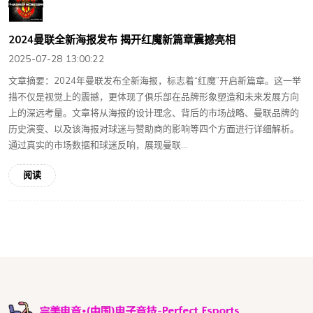
2024曼联全新海报发布 揭开红魔新篇章震撼亮相
2025-07-28 13:00:22
文章摘要：2024年曼联发布全新海报，标志着“红魔”开启新篇章。这一举
措不仅是视觉上的震撼，更体现了俱乐部在品牌形象塑造和未来发展方向
上的深远考量。文章将从海报的设计理念、背后的市场战略、曼联品牌的
历史演变、以及该海报对球迷与赞助商的影响等四个方面进行详细解析。
通过真实的市场数据和球迷反响，展现曼联...
阅读