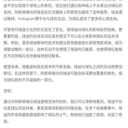
迷不仅仅局限于球场上的表现，现在他们通过各种线上平台表达对球队的
支持。阿斯顿维拉的球迷在社交媒体上的表现也展现了这种趋势，球迷通
过推特、Instagram等平台与球员互动，为球队提供了更多的心理支持。
尽管现代球迷文化的形式发生了变化，但球迷对球队的影响依然如故。更
重要的是，球迷的在线互动在某些情况下可以反过来影响球队的战术决
策。例如，某些球迷群体的批评和建议甚至能被俱乐部管理层采纳，成为
调整战略的一部分。这种互动不仅增强了球迷的归属感，也使得球队能够
在不同领域与支持者保持密切联系。
展望未来，随着虚拟现实技术的不断发展，球迷与球队之间的互动将更加
密切。在这种背景下，阿斯顿维拉的球迷可能会扮演更加重要的角色，成
为球队胜利不可或缺的一部分。
总结：
通过对阿斯顿维拉球迷激情支持的剖析，我们可以清晰地看到，球迷不仅
仅是球队的支持者，更是其表现和胜利的推动者。在多个经典赛事中，球
迷的声音和鼓励直接影响了球队的士气，帮助他们战胜了困境，创造了奇
迹。