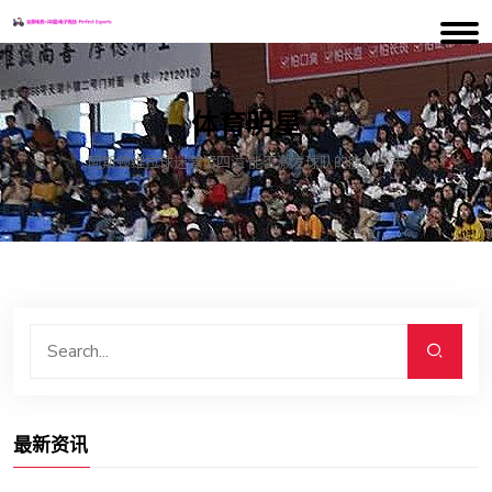
体育明星
阿斯顿维拉球迷激情四溢 能否激发球队的胜利斗志
最新资讯