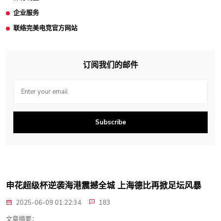
企业服务
联络完美电竞官方网站
订阅我们的邮件
Subscribe
申花超级杯逆袭海港震撼全城 上海德比再掀足坛风暴
2025-06-09 01:22:34
183
文章摘要：