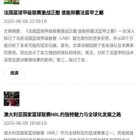
法国篮球甲级联赛激战正酣 谁能称霸法篮甲之巅
2025-06-08 23:39:18
文章摘要：《法国篮球甲级联赛激战正酣 谁能称霸法篮甲之巅》一文深入
探讨了当前法国篮球甲级联赛（LNB）最为激烈的竞争形势，并从四个方
面分析了未来可能的冠军归属。首先，文章详细回顾了各支球队在本赛季
的表现，突出显示了实力强劲的球队和球员；其次，分析了法篮甲的战术
演变及其对赛事结果的影响；第三，探讨了各...
阅读
澳大利亚国家篮球联赛NBL的独特魅力与全球化发展之路
2025-06-09 18:56:19
澳大利亚国家篮球联赛（NBL）作为全球知名的篮球赛事之一，凭借其独