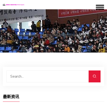
体育明星
申花超级杯逆袭海港震撼全城 上海德比再掀足坛风暴
最新资讯