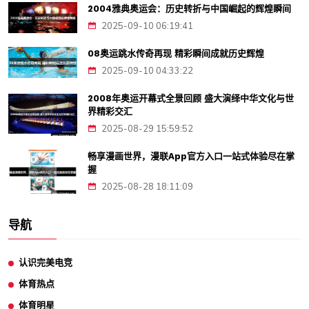
2004雅典奥运会：历史转折与中国崛起的辉煌瞬间
2025-09-10 06:19:41
08奥运跳水传奇再现 精彩瞬间成就历史辉煌
2025-09-10 04:33:22
2008年奥运开幕式全景回顾 盛大演绎中华文化与世
界精彩交汇
2025-08-29 15:59:52
畅享漫画世界，漫联App官方入口一站式体验尽在掌
握
2025-08-28 18:11:09
导航
认识完美电竞
体育热点
体育明星