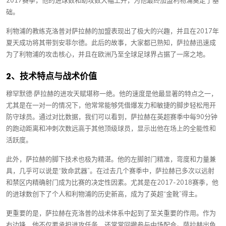
2017赛季，他的进球数和助攻数大幅上升，为他最终加盟利物浦奠定了基
础。
利物浦的教练克洛普对萨拉赫的加盟表现出了极大的兴趣，并且在2017年
夏天成功将其带到安菲尔德。此后的故事，大家都已熟知，萨拉赫迅速成
为了利物浦的攻击核心，并且在欧洲乃至全球足球界占据了一席之地。
2、技术特点与战术价值
穆罕默德·萨拉赫的进攻天赋堪称一绝。他的速度是他最显著的特点之一，
尤其是在一对一的情况下，他常常能够凭借爆发力和敏捷的脚步轻松甩开
防守球员。通过对比数据，我们可以看到，萨拉赫在英超赛季中每90分钟
的跑动距离和冲刺次数远高于其他顶级球员，显示出他在场上的全能性和
活跃度。
此外，萨拉赫的脚下技术也极为精湛。他的左脚射门精准，弯度和力量兼
具，几乎可以说是“致命武器”。在过去几个赛季中，萨拉赫已多次以远射
和禁区内精确射门成为比赛的决定性因素。尤其是在2017-2018赛季，他
的进球数创下了个人和利物浦的历史新高，成为了英超“金靴”得主。
更重要的是，萨拉赫在克洛普的战术体系中起到了至关重要的作用。作为
右边锋，他不仅要承担进攻任务，还常常回撤参与中场配合。萨拉赫出色