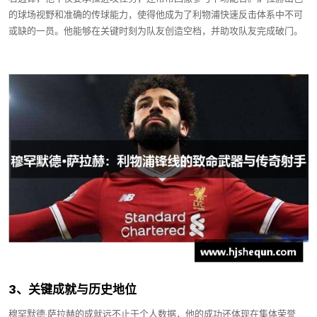
的球场视野和准确的传球能力，使得他成为了利物浦快速反击体系中不可
或缺的一员。他能够在关键时刻为队友创造空档，并助攻队友完成破门。
3、关键成就与历史地位
穆罕默德·萨拉赫的成就远不止于个人数据，他的成功还体现在集体荣誉