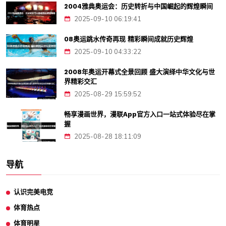
2004雅典奥运会：历史转折与中国崛起的辉煌瞬间
2025-09-10 06:19:41
08奥运跳水传奇再现 精彩瞬间成就历史辉煌
2025-09-10 04:33:22
2008年奥运开幕式全景回顾 盛大演绎中华文化与世
界精彩交汇
2025-08-29 15:59:52
畅享漫画世界，漫联App官方入口一站式体验尽在掌
握
2025-08-28 18:11:09
导航
认识完美电竞
体育热点
体育明星