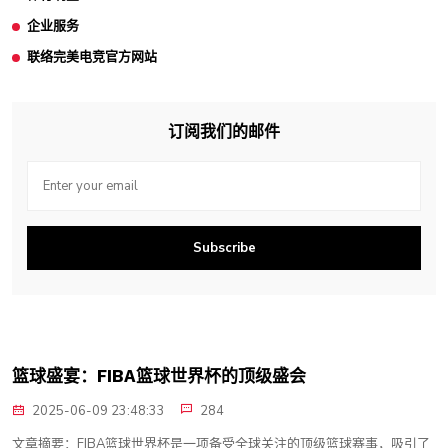
企业服务
联络完美电竞官方网站
订阅我们的邮件
Subscribe
篮球盛宴：FIBA篮球世界杯的顶级盛会
2025-06-09 23:48:33
284
文章摘要：FIBA篮球世界杯是一项备受全球关注的顶级篮球赛事，吸引了