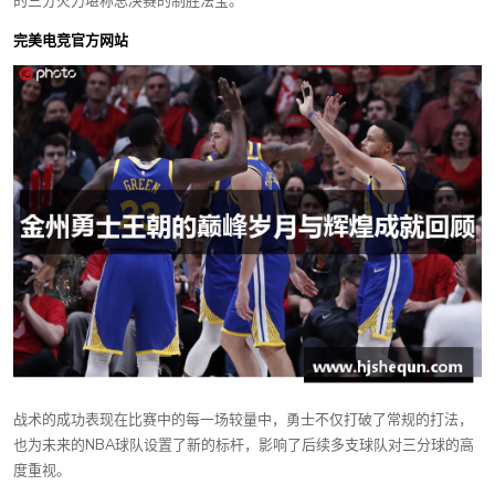
的三分火力堪称总决赛的制胜法宝。
完美电竞官方网站
战术的成功表现在比赛中的每一场较量中，勇士不仅打破了常规的打法，
也为未来的NBA球队设置了新的标杆，影响了后续多支球队对三分球的高
度重视。