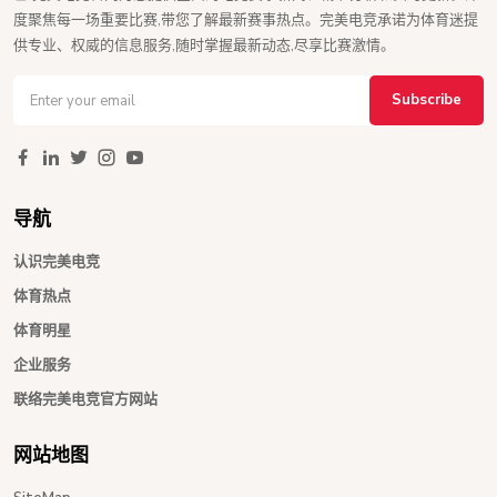
度聚焦每一场重要比赛,带您了解最新赛事热点。完美电竞承诺为体育迷提
供专业、权威的信息服务,随时掌握最新动态,尽享比赛激情。
Subscribe
导航
认识完美电竞
体育热点
体育明星
企业服务
联络完美电竞官方网站
网站地图