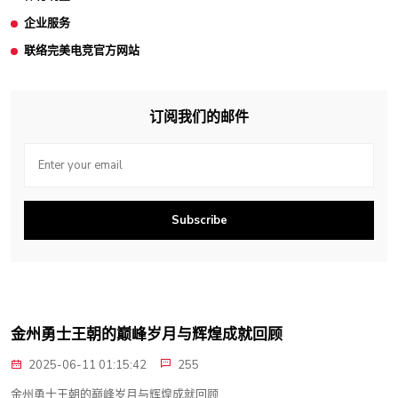
企业服务
联络完美电竞官方网站
订阅我们的邮件
Subscribe
金州勇士王朝的巅峰岁月与辉煌成就回顾
2025-06-11 01:15:42
255
金州勇士王朝的巅峰岁月与辉煌成就回顾