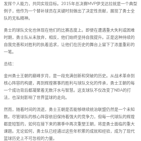
发挥个人能力，共同实现目标。2015年总决赛MVP伊戈达拉就是一个典型
例子，他作为一个替补球员在关键时刻做出了决定性贡献，展现了勇士全
队的无私精神。
勇士的球队文化也体现在他们的比赛态度上。即使在遭遇重大失利或困难
时期，勇士队从未放弃，相反，他们始终坚持自我提升。正是这种持续的
自我完善和对胜利的执着追求，让他们在历史的舞台上留下了浓墨重彩的
一笔。
总结：
金州勇士王朝的巅峰岁月，是一段充满创新和突破的历史。从战术革命到
核心阵容的构建，再到辉煌赛事的胜利与球队文化的传承，勇士王朝的每
一个成功背后都凝聚着无数汗水与智慧。这支球队不仅改变了NBA的打
法，也深刻影响了世界篮球的走向。
然而，随着时间的流逝，勇士王朝是否能够继续统治联盟仍然是一个未知
数。尽管球队的核心阵容依旧保持着强大的竞争力，但每一代球队的辉煌
都是短暂的，如何在接下来的赛季中再次重塑王朝，将是勇士面临的重大
课题。无论如何，勇士队已经通过这些年积累的成就和经验，成为了现代
篮球历史上不可忽视的力量。