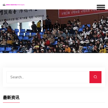
体育明星
金州勇士王朝的巅峰岁月与辉煌成就回顾
最新资讯