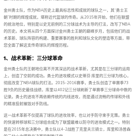
金州勇士队，作为NBA历史上最具标志性和成就的球队之一，其“勇士王
朝”时期的辉煌成就，堪称近代篮球的传奇。从2015年开始，他们在联盟
的统治地位，特别是以史无前例的三分球战术为主导的打法，改写了NBA
的历史。本文将从四个方面探讨金州勇士王朝的巅峰岁月，包括他们的战
术革新、球队阵容的构建、重要赛事的胜利和球队文化的塑造等方面，带
您全面了解这支传奇球队的辉煌历程。
1、战术革新：三分球革命
金州勇士队的王朝地位离不开其深远的战术革新，尤其是在三分球的运用
上，创造了空前的成功。勇士的进攻模式以史蒂芬·库里的三分球为核心，
彻底改变了NBA球队的打法。2015-2016赛季，勇士队创造了单赛季73
胜9负的历史最佳战绩，库里以402记三分球刷新了单赛季三分球命中数的
记录。勇士的进攻不再依赖传统的内线进攻，而是通过流畅的传球和外线
的精准投射摧毁对手防线。
这一战术革新不仅提高了球队的进攻效率，也让对手防守束手无策。勇士
的快速转移球和三分球组合成为了联盟最难以防守的进攻模式之一。特别
是在2015年总决赛中，勇士队以4-2战胜了克里夫兰骑士，库里和汤普森