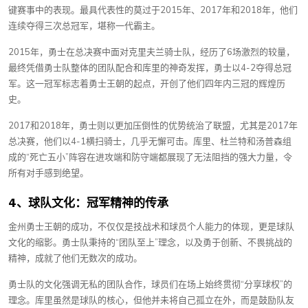
键赛事中的表现。最具代表性的莫过于2015年、2017年和2018年，他们
连续夺得三次总冠军，堪称一代霸主。
2015年，勇士在总决赛中面对克里夫兰骑士队，经历了6场激烈的较量，
最终凭借勇士队整体的团队配合和库里的神奇发挥，勇士以4-2夺得总冠
军。这一冠军标志着勇士王朝的起点，开创了他们四年内三冠的辉煌历
史。
2017和2018年，勇士则以更加压倒性的优势统治了联盟，尤其是2017年
总决赛，他们以4-1横扫骑士，几乎无懈可击。库里、杜兰特和汤普森组
成的“死亡五小”阵容在进攻端和防守端都展现了无法阻挡的强大力量，令
所有对手感到绝望。
4、球队文化：冠军精神的传承
金州勇士王朝的成功，不仅仅是技战术和球员个人能力的体现，更是球队
文化的缩影。勇士队秉持的“团队至上”理念，以及勇于创新、不畏挑战的
精神，成就了他们无数次的成功。
勇士队的文化强调无私的团队合作，球员们在场上始终贯彻“分享球权”的
理念。库里虽然是球队的核心，但他并未将自己孤立在外，而是鼓励队友