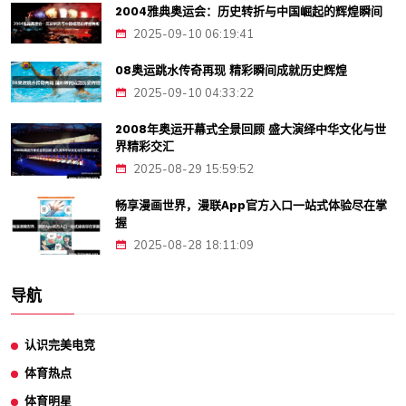
2004雅典奥运会：历史转折与中国崛起的辉煌瞬间
2025-09-10 06:19:41
08奥运跳水传奇再现 精彩瞬间成就历史辉煌
2025-09-10 04:33:22
2008年奥运开幕式全景回顾 盛大演绎中华文化与世
界精彩交汇
2025-08-29 15:59:52
畅享漫画世界，漫联App官方入口一站式体验尽在掌
握
2025-08-28 18:11:09
导航
认识完美电竞
体育热点
体育明星