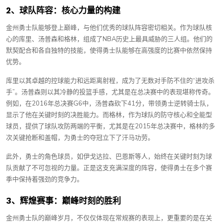
2、球队阵容：核心力量的构建
金州勇士队能够登上巅峰，与他们优秀的球队阵容密切相关。作为球队核
心的库里、汤普森和格林，组成了NBA历史上最具威胁的三人组。他们的
默契配合和各自独特的技能，使得勇士队能够在高强度的比赛中依然保持
优势。
库里以其卓越的控球能力和远距离射程，成为了无数对手防不住的“进攻杀
手”。汤普森则以其冷静的投篮手感，尤其是在总决赛中的表现堪称传奇。
例如，在2016年总决赛G6中，汤普森砍下41分，带领勇士逆转骑士队，
显示了他在关键时刻的决胜能力。而格林，作为球队的防守核心和全能型
球员，提供了球队攻防两端的平衡，尤其是在2015年总决赛中，格林的多
次关键抢断和盖帽，为勇士的夺冠立下了汗马功劳。
此外，勇士的角色球员，如伊戈达拉、巴恩斯等人，始终在关键时刻为球
队贡献了不可忽视的力量。正是这支充满深度的阵容，使得勇士在多个赛
季中保持着强劲的竞争力。
3、辉煌赛事：巅峰时刻的胜利
金州勇士队的巅峰岁月，不仅仅体现在常规赛的表现上，更重要的是在关