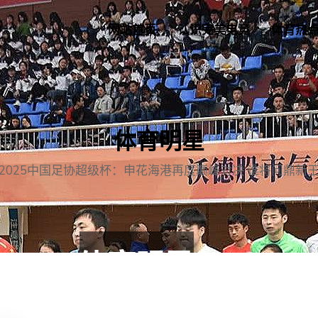
网站首页
认识完美电竞
体育热
体育明星
2025中国足协超级杯：申花海港再度巅峰对决 谁将问鼎新