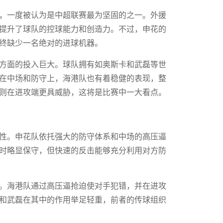
，一度被认为是中超联赛最为坚固的之一。外援
提升了球队的控球能力和创造力。不过，申花的
终缺少一名绝对的进球机器。
方面的投入巨大。球队拥有如奥斯卡和武磊等世
在中场和防守上，海港队也有着稳健的表现，整
则在进攻端更具威胁，这将是比赛中一大看点。
性。申花队依托强大的防守体系和中场的高压逼
时略显保守，但快速的反击能够充分利用对方防
。海港队通过高压逼抢迫使对手犯错，并在进攻
和武磊在其中的作用举足轻重，前者的传球组织