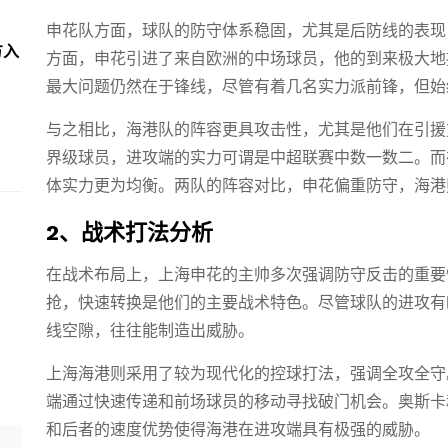
申花队方面，球队的防守体系稳固，尤其是后防线的表现
方入
方面，申花引进了来自欧洲的中场球员，他的到来极大地
最大问题仍然在于锋线，尽管有着几名实力派前锋，但始
与之相比，海港队的阵容更具攻击性，尤其是他们在引援
界级球员，进攻端的实力可谓是中超联赛中数一数二。而
体实力更为均衡。两队的阵容对比，申花偏重防守，海港
2、战术打法分析
在战术布局上，上海申花的主帅多次强调防守反击的重要
抢，快速转换是他们的主要战术特色。尽管球队的进攻有
线空隙，往往能制造出威胁。
上海海港则采用了较为现代化的控球打法，强调全攻全守
端通过快速传递和前场球员的移动寻找破门机会。奥斯卡
和后者的速度优势使得海港在进攻端具有极强的威胁。