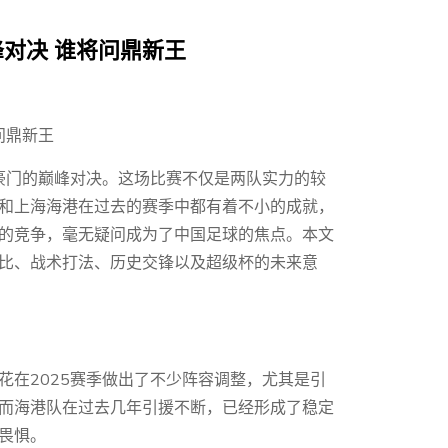
峰对决 谁将问鼎新王
问鼎新王
支豪门的巅峰对决。这场比赛不仅是两队实力的较
和上海海港在过去的赛季中都有着不小的成就，
的竞争，毫无疑问成为了中国足球的焦点。本文
比、战术打法、历史交锋以及超级杯的未来意
花在2025赛季做出了不少阵容调整，尤其是引
而海港队在过去几年引援不断，已经形成了稳定
畏惧。