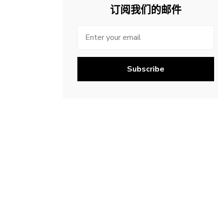
订阅我们的邮件
Subscribe