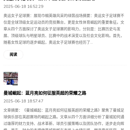
2025-06-18 16:52:29
奥运女子足球赛：展现巾帼英雄风采的绿茵战场摘要：奥运女子足球赛不
仅是全球顶级女足运动员的竞技舞台，更是女性体育崛起的重要象征。文
章从四个方面探讨了奥运女子足球赛的影响力，分别是：比赛历史与发
展、顶级球队与明星球员、比赛中的战术演变以及社会文化影响。首先，
随着女性足球的逐步崛起，奥运女子足球赛也经历了...
阅读
曼城崛起：蓝月亮如何征服英超的荣耀之路
2025-06-18 18:57:47
文章摘要：《曼城崛起：蓝月亮如何征服英超的荣耀之路》聚焦了曼城足
球俱乐部在英超赛场的崛起之路。文章从四个方面详细分析了曼城如何通
过雄厚的财力支持、战术革新、球员引援策略以及团队协作，逐步走向辉