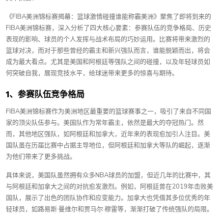
《FIBA美洲锦标赛揭幕：篮球激情碰撞谁能称霸美洲》聚焦了即将到来的
FIBA美洲锦标赛，深入分析了四大核心要素：参赛队伍的竞争格局、历史
表现的影响、球员的个人发挥与战术布局的巧妙运用。比赛将带来激烈的
篮球对决，而对于那些曾经的霸主和新兴强队而言，谁能脱颖而出，将会
成为最大看点。尤其是美国和阿根廷等强队之间的碰撞，以及年轻球员如
何突破自我，展现竞技水平，给球迷带来更多的惊喜与期待。
1、参赛队伍竞争格局
FIBA美洲锦标赛作为美洲地区最重要的篮球赛事之一，吸引了来自不同国
家的顶尖队伍参与。美国队作为常年霸主，依然是最大的夺冠热门。然
而，其他地区强队，如阿根廷和加拿大，近年来的表现愈加引人注目。美
国队虽在历届比赛中占据主导地位，但阿根廷和加拿大等队的崛起，逐渐
为他们带来了更多挑战。
具体来说，美国队虽然拥有众多NBA球员的加盟，但近几年的比赛中，其
与阿根廷和加拿大之间的对抗愈发激烈。例如，阿根廷曾在2019年击败美
国队，展示了出色的团队协作和应变能力。加拿大也凭借其多位优秀的年
轻球员，如路易斯·曼维尔和贾马尔·穆雷等，渐渐打破了传统强队的局限。