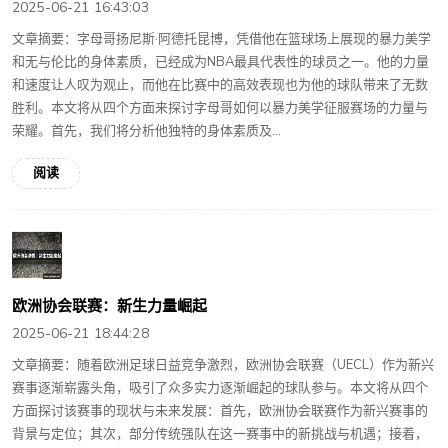
2025-06-21 16:43:03
文章摘要：字母哥扬尼斯·阿德托昆博，凭借他在篮球场上展现的暴力美学
和无与伦比的身体素质，已经成为NBA最具代表性的球员之一。他的力量
和速度让人叹为观止，而他在比赛中的高效表现也为他的球队带来了无数
胜利。本文将从四个方面来探讨字母哥如何以暴力美学征服赛场的力量与
荣耀。首先，我们将分析他独特的身体素质及...
阅读
欧洲协会联赛：新生力量崛起
2025-06-21 18:44:28
文章摘要：随着欧洲足球日益竞争激烈，欧洲协会联赛（UECL）作为新兴
赛事逐渐崭露头角，吸引了众多实力逐渐崛起的球队参与。本文将从四个
方面探讨该赛事的现状与未来发展：首先，欧洲协会联赛作为新兴赛事的
背景与定位；其次，部分传统强队在这一赛事中的新挑战与机遇；接着，