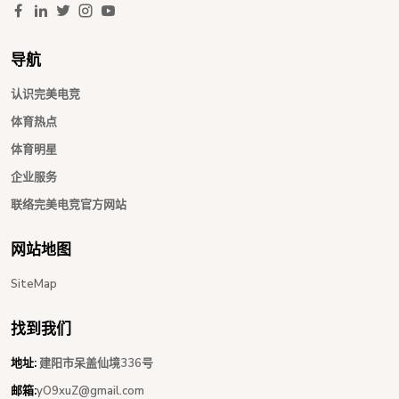
导航
认识完美电竞
体育热点
体育明星
企业服务
联络完美电竞官方网站
网站地图
SiteMap
找到我们
地址:
建阳市呆盖仙境336号
邮箱:
yO9xuZ@gmail.com