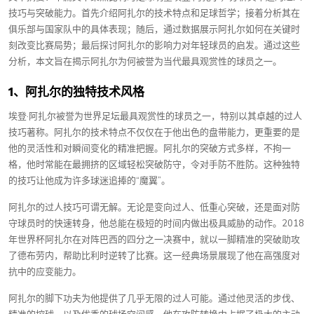
技巧与突破能力。首先介绍阿扎尔的技术特点和足球哲学；接着分析其在
俱乐部与国家队中的具体表现；随后，通过数据展示阿扎尔如何在关键时
刻改变比赛局势；最后探讨阿扎尔的影响力对年轻球员的启发。通过这些
分析，本文旨在揭示阿扎尔为何被誉为当代最具观赏性的球员之一。
1、阿扎尔的独特技术风格
埃登·阿扎尔被誉为世界足坛最具观赏性的球员之一，特别以其卓越的过人
技巧著称。阿扎尔的技术特点不仅仅在于他出色的盘带能力，更重要的是
他的灵活性和对瞬间变化的精准把握。阿扎尔的突破方式多样，不拘一
格，他时常能在最拥挤的区域轻松突破防守，令对手防不胜防。这种独特
的技巧让他成为许多球迷追捧的“魔翼”。
阿扎尔的过人技巧可谓无解。无论是变向过人、低重心突破，还是面对防
守球员时的快速转身，他总能在极短的时间内做出极具威胁的动作。2018
年世界杯阿扎尔在对阵巴西的四分之一决赛中，就以一脚精准的突破助攻
了德布劳内，帮助比利时逆转了比赛。这一经典场景展现了他在高强度对
抗中的应变能力。
阿扎尔的脚下功夫为他提供了几乎无限的过人可能。通过他灵活的步伐、