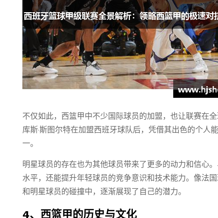
不仅如此，西篮甲中不少国际球员的加盟，也让联赛在全
库斯·斯图尔特在加盟西班牙球队后，凭借其出色的个人
一。
明星球员的存在也为其他球员带来了更多的动力和信心。
水平，还能提升年轻球员的竞争意识和技术能力。像法国
和明星球员的碰撞中，逐渐展现了自己的潜力。
4、西篮甲的历史与文化