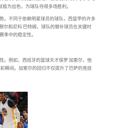
现就极为出色，为球队夺得多场胜利。
势。不同于依赖明星球员的球队，西篮甲的许多
·穆尔和尼科·巴特姆，球队的替补球员在关键时
赛季中的稳定性。
性。例如，西班牙的篮球天才保罗·加索尔，他
精彩瞬间。加索尔的回归不仅提升了巴萨的竞技