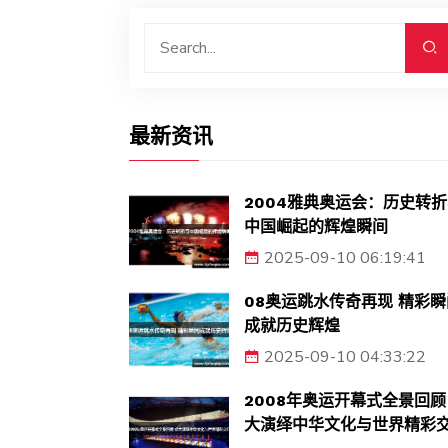
最新资讯
2004雅典奥运会：历史转
中国崛起的辉煌瞬间
2025-09-10 06:19:41
08奥运跳水传奇再现 精彩瞬
成就历史辉煌
2025-09-10 04:33:22
2008年奥运开幕式全景回顾
大演绎中华文化与世界精彩