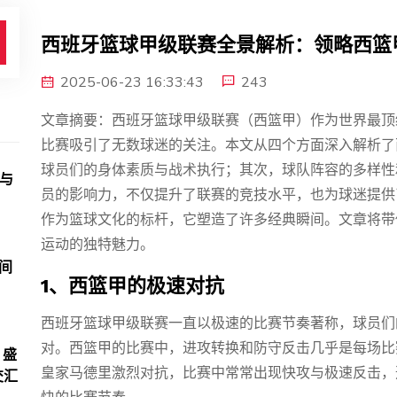
西班牙篮球甲级联赛全景解析：领略西篮
2025-06-23 16:33:43
243
文章摘要：西班牙篮球甲级联赛（西篮甲）作为世界最顶
比赛吸引了无数球迷的关注。本文从四个方面深入解析了
球员们的身体素质与战术执行；其次，球队阵容的多样性
折与
员的影响力，不仅提升了联赛的竞技水平，也为球迷提供
作为篮球文化的标杆，它塑造了许多经典瞬间。文章将带
运动的独特魅力。
间
1、西篮甲的极速对抗
西班牙篮球甲级联赛一直以极速的比赛节奏著称，球员们
对。西篮甲的比赛中，进攻转换和防守反击几乎是每场比
 盛
皇家马德里激烈对抗，比赛中常常出现快攻与极速反击，
交汇