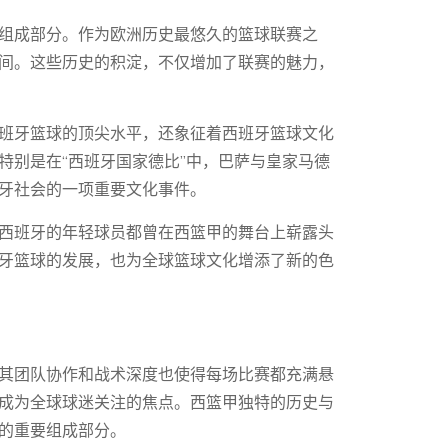
组成部分。作为欧洲历史最悠久的篮球联赛之
间。这些历史的积淀，不仅增加了联赛的魅力，
班牙篮球的顶尖水平，还象征着西班牙篮球文化
特别是在“西班牙国家德比”中，巴萨与皇家马德
牙社会的一项重要文化事件。
西班牙的年轻球员都曾在西篮甲的舞台上崭露头
牙篮球的发展，也为全球篮球文化增添了新的色
其团队协作和战术深度也使得每场比赛都充满悬
成为全球球迷关注的焦点。西篮甲独特的历史与
的重要组成部分。