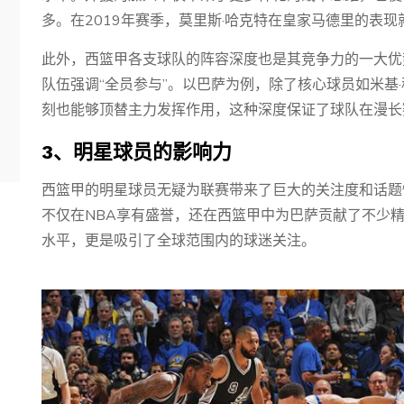
多。在2019年赛季，莫里斯·哈克特在皇家马德里的表
此外，西篮甲各支球队的阵容深度也是其竞争力的一大优
队伍强调“全员参与”。以巴萨为例，除了核心球员如米基
刻也能够顶替主力发挥作用，这种深度保证了球队在漫长
3、明星球员的影响力
西篮甲的明星球员无疑为联赛带来了巨大的关注度和话题
不仅在NBA享有盛誉，还在西篮甲中为巴萨贡献了不少
水平，更是吸引了全球范围内的球迷关注。