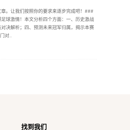
章。让我们按照你的要求来逐步完成吧！###
爆足球激情！本文分析四个方面：一、历史激战
员对决解析；四、预测未来冠军归属，揭示本赛
对...
找到我们