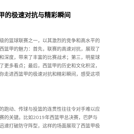
甲的极速对抗与精彩瞬间
级的篮球联赛之一，以其激烈的竞争和高水平的
西篮甲的魅力：首先，联赛的高速对抗，展现了
和深度，带来了丰富的比赛战术；第三，明星球
了更多看点；最后，西篮甲的历史和文化积淀，
你走进西篮甲的极速对抗和精彩瞬间，感受这项
的跑动、传球与投篮的连贯性往往令对手难以应
赛的关键。比如2019年西篮甲总决赛，巴萨与
迅速打破防守阵型，这样的场面展现了西篮甲极