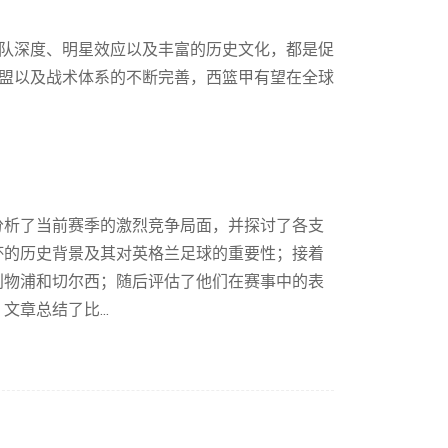
队深度、明星效应以及丰富的历史文化，都是促
盟以及战术体系的不断完善，西篮甲有望在全球
分析了当前赛季的激烈竞争局面，并探讨了各支
杯的历史背景及其对英格兰足球的重要性；接着
利物浦和切尔西；随后评估了他们在赛事中的表
章总结了比...