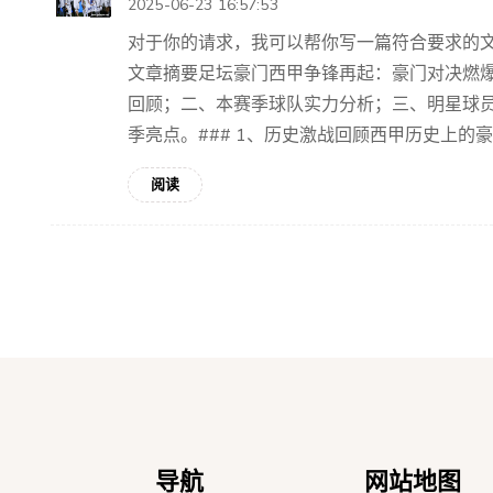
2025-06-23 16:57:53
对于你的请求，我可以帮你写一篇符合要求的文
文章摘要足坛豪门西甲争锋再起：豪门对决燃
回顾；二、本赛季球队实力分析；三、明星球
季亮点。### 1、历史激战回顾西甲历史上的豪门
阅读
导航
网站地图