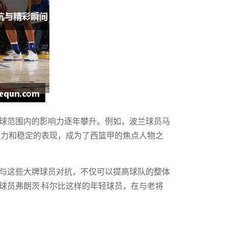
球范围内的影响力逐年攀升。例如，波兰球员马
能力和稳定的表现，成为了西篮甲的焦点人物之
与这些大牌球员对抗，不仅可以提高球队的整体
球员弗朗茨·科尔比这样的年轻球员，在与老将