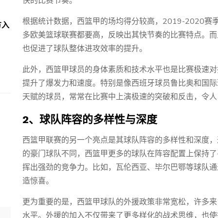
快的比赛节奏。
根据统计数据，西篮甲的场均得分较高，2019-2020赛
方入
多欧美篮球联赛都要高，反映出其快节奏的比赛特点。而
也促进了球队整体进攻效率的提升。
此外，西篮甲球员的身体素质和技术水平也是比赛极速对
提升了爆发力和速度。特别是像西班牙球员鲁比奥和国际
天赋的球员，常常在比赛中上演极速的突破和反击，令人
2、球队阵容的多样性与深度
西篮甲联赛的另一个亮点是其球队阵容的多样性和深度，
的豪门球队不同，西篮甲更多的球队在阵容配置上保持了
挥出强劲的竞争力。比如，瓦伦西亚、毕尔巴鄂等球队通
造惊喜。
更为重要的是，西篮甲球队的外援政策非常宽松，许多来
水平。外援的加入不仅带来了更多样化的战术思维，也使