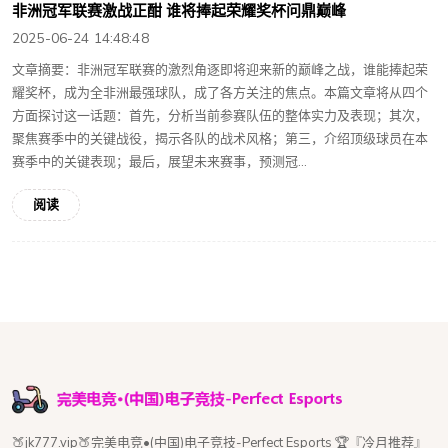
非洲冠军联赛激战正酣 谁将捧起荣耀奖杯问鼎巅峰
2025-06-24 14:48:48
文章摘要：非洲冠军联赛的激烈角逐即将迎来新的巅峰之战，谁能捧起荣
耀奖杯，成为全非洲最强球队，成了各方关注的焦点。本篇文章将从四个
方面探讨这一话题：首先，分析当前参赛队伍的整体实力及表现；其次，
聚焦赛季中的关键战役，揭示各队的战术风格；第三，介绍顶级球员在本
赛季中的关键表现；最后，展望未来赛事，预测冠...
阅读
🍑jk777.vip🍑完美电竞•(中国)电子竞技-Perfect Esports 🏆『冷月推荐』