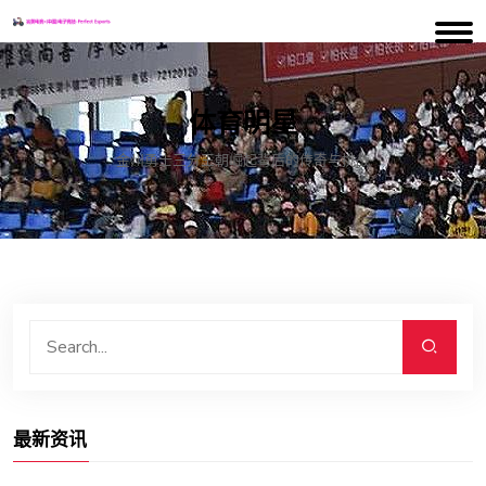
体育明星
金州勇士三分王朝崛起背后的传奇与挑战
最新资讯