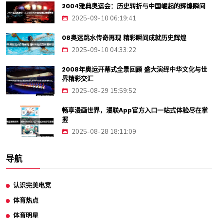
2004雅典奥运会：历史转折与中国崛起的辉煌瞬间
2025-09-10 06:19:41
08奥运跳水传奇再现 精彩瞬间成就历史辉煌
2025-09-10 04:33:22
2008年奥运开幕式全景回顾 盛大演绎中华文化与世
界精彩交汇
2025-08-29 15:59:52
畅享漫画世界，漫联App官方入口一站式体验尽在掌
握
2025-08-28 18:11:09
导航
认识完美电竞
体育热点
体育明星