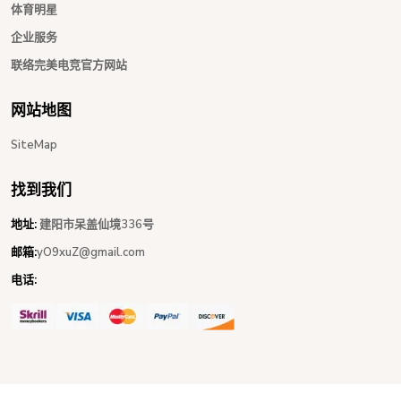
体育明星
企业服务
联络完美电竞官方网站
网站地图
SiteMap
找到我们
地址:
建阳市呆盖仙境336号
邮箱:
yO9xuZ@gmail.com
电话: