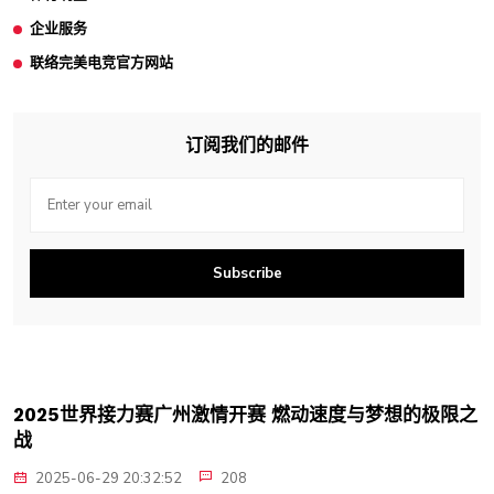
企业服务
联络完美电竞官方网站
订阅我们的邮件
Subscribe
2025世界接力赛广州激情开赛 燃动速度与梦想的极限之
战
2025-06-29 20:32:52
208