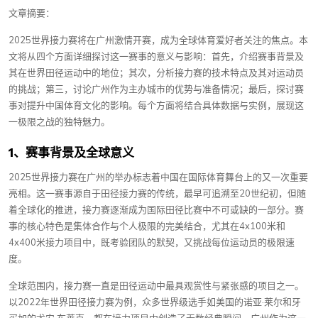
文章摘要：
2025世界接力赛将在广州激情开赛，成为全球体育爱好者关注的焦点。本
文将从四个方面详细探讨这一赛事的意义与影响：首先，介绍赛事背景及
其在世界田径运动中的地位；其次，分析接力赛的技术特点及其对运动员
的挑战；第三，讨论广州作为主办城市的优势与准备情况；最后，探讨赛
事对提升中国体育文化的影响。每个方面将结合具体数据与实例，展现这
一极限之战的独特魅力。
1、赛事背景及全球意义
2025世界接力赛在广州的举办标志着中国在国际体育舞台上的又一次重要
亮相。这一赛事源自于田径接力赛的传统，最早可追溯至20世纪初，但随
着全球化的推进，接力赛逐渐成为国际田径比赛中不可或缺的一部分。赛
事的核心特色是集体合作与个人极限的完美结合，尤其在4x100米和
4x400米接力项目中，既考验团队的默契，又挑战每位运动员的极限速
度。
全球范围内，接力赛一直是田径运动中最具观赏性与紧张感的项目之一。
以2022年世界田径接力赛为例，众多世界级选手如美国的诺亚·莱尔和牙