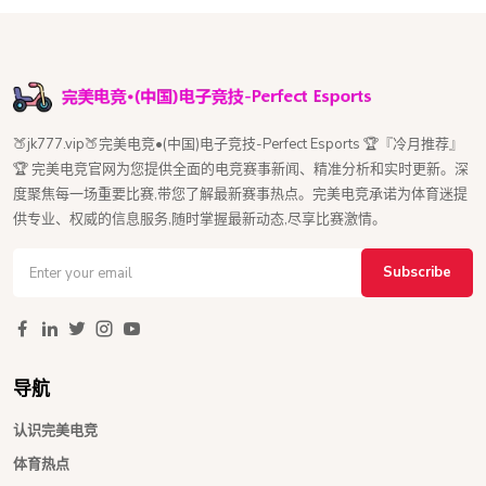
🍑jk777.vip🍑完美电竞•(中国)电子竞技-Perfect Esports 🏆『冷月推荐』
🏆 完美电竞官网为您提供全面的电竞赛事新闻、精准分析和实时更新。深
度聚焦每一场重要比赛,带您了解最新赛事热点。完美电竞承诺为体育迷提
供专业、权威的信息服务,随时掌握最新动态,尽享比赛激情。
Subscribe
导航
认识完美电竞
体育热点