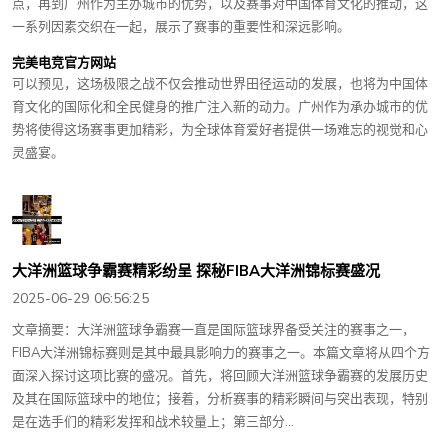
点，再到广州作为主办城市的优势，以及赛事对中国体育文化的推动，这
一系列因素交织在一起，展示了赛事的重要性和深远影响。
完美电竞官方网站
可以预见，这场极限之战不仅会推动世界田径运动的发展，也将为中国体
育文化的国际化和全民健身的推广注入新的动力。广州作为承办城市的优
势将使得这场赛事更加精彩，为全球体育爱好者提供一场难忘的视觉和心
灵盛宴。
大洋洲篮球争霸赛精彩纷呈 探秘FIBA大洋洲锦标赛盛况
2025-06-29 06:56:25
文章摘要：大洋洲篮球争霸赛一直是国际篮球界备受关注的赛事之一，
FIBA大洋洲锦标赛则是其中最具影响力的赛事之一。本篇文章将从四个方
面深入探讨这项比赛的盛况。首先，将回顾大洋洲篮球争霸赛的发展历史
及其在国际篮球中的地位；接着，分析赛事的精彩瞬间与突出表现，特别
是在选手们的精彩发挥和战术较量上；第三部分...