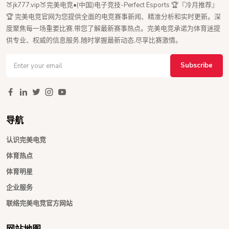
🍑jk777.vip🍑完美电竞•(中国)电子竞技-Perfect Esports 🏆『冷月推荐』
🏆 完美电竞官网为您提供全面的电竞赛事新闻、精准分析和实时更新。深
度聚焦每一场重要比赛,带您了解最新赛事热点。完美电竞承诺为体育迷提
供专业、权威的信息服务,随时掌握最新动态,尽享比赛激情。
Subscribe
导航
认识完美电竞
体育热点
体育明星
企业服务
联络完美电竞官方网站