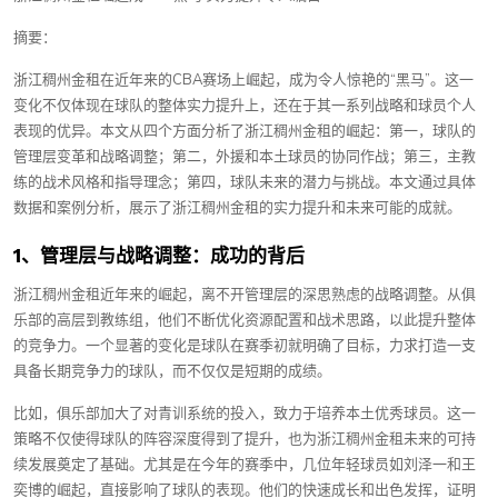
摘要：
浙江稠州金租在近年来的CBA赛场上崛起，成为令人惊艳的“黑马”。这一
变化不仅体现在球队的整体实力提升上，还在于其一系列战略和球员个人
表现的优异。本文从四个方面分析了浙江稠州金租的崛起：第一，球队的
管理层变革和战略调整；第二，外援和本土球员的协同作战；第三，主教
练的战术风格和指导理念；第四，球队未来的潜力与挑战。本文通过具体
数据和案例分析，展示了浙江稠州金租的实力提升和未来可能的成就。
1、管理层与战略调整：成功的背后
浙江稠州金租近年来的崛起，离不开管理层的深思熟虑的战略调整。从俱
乐部的高层到教练组，他们不断优化资源配置和战术思路，以此提升整体
的竞争力。一个显著的变化是球队在赛季初就明确了目标，力求打造一支
具备长期竞争力的球队，而不仅仅是短期的成绩。
比如，俱乐部加大了对青训系统的投入，致力于培养本土优秀球员。这一
策略不仅使得球队的阵容深度得到了提升，也为浙江稠州金租未来的可持
续发展奠定了基础。尤其是在今年的赛季中，几位年轻球员如刘泽一和王
奕博的崛起，直接影响了球队的表现。他们的快速成长和出色发挥，证明