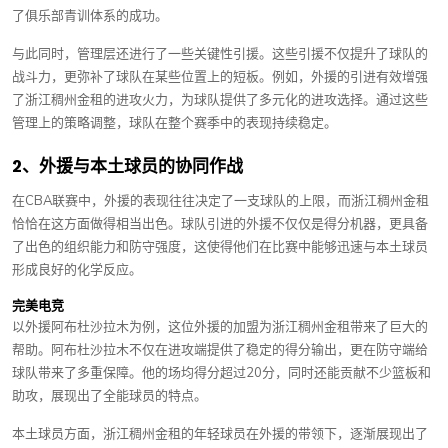
了俱乐部青训体系的成功。
与此同时，管理层还进行了一些关键性引援。这些引援不仅提升了球队的
战斗力，更弥补了球队在某些位置上的短板。例如，外援的引进有效增强
了浙江稠州金租的进攻火力，为球队提供了多元化的进攻选择。通过这些
管理上的策略调整，球队在整个赛季中的表现持续稳定。
2、外援与本土球员的协同作战
在CBA联赛中，外援的表现往往决定了一支球队的上限，而浙江稠州金租
恰恰在这方面做得相当出色。球队引进的外援不仅仅是得分机器，更具备
了出色的组织能力和防守强度，这使得他们在比赛中能够迅速与本土球员
形成良好的化学反应。
完美电竞
以外援阿布杜沙拉木为例，这位外援的加盟为浙江稠州金租带来了巨大的
帮助。阿布杜沙拉木不仅在进攻端提供了稳定的得分输出，更在防守端给
球队带来了多重保障。他的场均得分超过20分，同时还能贡献不少篮板和
助攻，展现出了全能球员的特点。
本土球员方面，浙江稠州金租的年轻球员在外援的带领下，逐渐展现出了