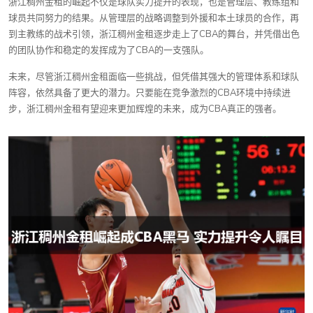
浙江稠州金租的崛起不仅是球队实力提升的表现，也是管理层、教练组和
球员共同努力的结果。从管理层的战略调整到外援和本土球员的合作，再
到主教练的战术引领，浙江稠州金租逐步走上了CBA的舞台，并凭借出色
的团队协作和稳定的发挥成为了CBA的一支强队。
未来，尽管浙江稠州金租面临一些挑战，但凭借其强大的管理体系和球队
阵容，依然具备了更大的潜力。只要能在竞争激烈的CBA环境中持续进
步，浙江稠州金租有望迎来更加辉煌的未来，成为CBA真正的强者。