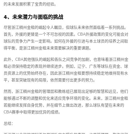
的未来发展积累了宝贵的经验。
4、未来潜力与面临的挑战
尽管浙江稠州金租的崛起令人瞩目，但球队未来依然面临着一系列挑战。
首先，外援的更替是一个不可忽视的因素。CBA外援政策的变化可能会对
球队的竞争力产生一定影响。如何在外援的引进与本土球员的培养之间取
得平衡，是浙江稠州金租未来需要解决的重要课题。
此外，CBA其他强队的崛起和各队之间竞争的加剧，也意味着浙江稠州金
租必须保持稳定的表现并继续进步。例如，辽宁、广东等球队在资金、球
员资源上的优势始终存在，因此浙江稠州金租要想持续稳定地维持现有水
平，甚至突破现有的局限，依然需要付出更多的努力。
然而，浙江稠州金租的管理层和教练组已展现出足够的智慧和远见，他们
能够通过不断的调整和优化来适应竞争环境的变化。未来，浙江稠州金租
若能继续发挥自身优势，并在细节上做出改进，那么球队有望在未来的
CBA赛季中取得更加优异的成绩。
总结：