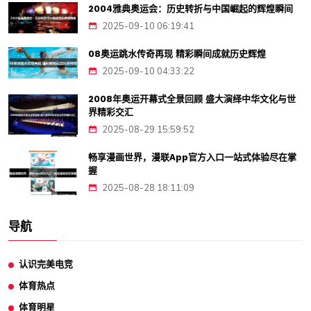
2004雅典奥运会：历史转折与中国崛起的辉煌瞬间
2025-09-10 06:19:41
08奥运跳水传奇再现 精彩瞬间成就历史辉煌
2025-09-10 04:33:22
2008年奥运开幕式全景回顾 盛大演绎中华文化与世
界精彩交汇
2025-08-29 15:59:52
畅享漫画世界，漫联App官方入口一站式体验尽在掌
握
2025-08-28 18:11:09
导航
认识完美电竞
体育热点
体育明星