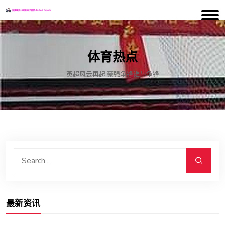
体育热点
英超风云再起 豪强争锋谁与争锋
最新资讯