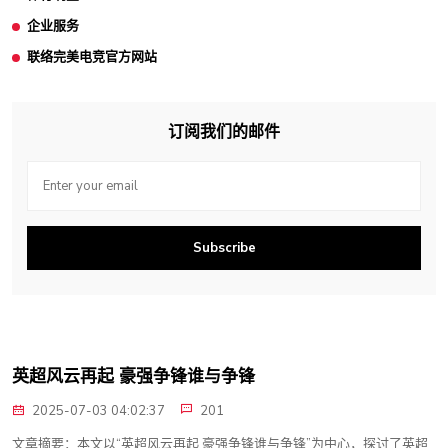
企业服务
联络完美电竞官方网站
订阅我们的邮件
Subscribe
英超风云再起 豪强争锋谁与争锋
2025-07-03 04:02:37
201
文章摘要：本文以“英超风云再起 豪强争锋谁与争锋”为中心，探讨了英超