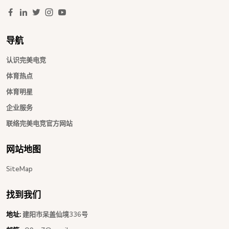
导航
认识完美电竞
体育热点
体育明星
企业服务
联络完美电竞官方网站
网站地图
SiteMap
找到我们
地址:
建阳市呆盖仙境336号