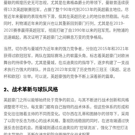
曼联的辉煌历史无可忽视，尤其是在弗格森爵士的带领下，曼联曾连续获
得13次英超联赛冠军，占据了整个90年代到2013年的英超霸主地位。尽
管近年来曼联的表现有所下滑，但其在英超历史上的地位依然稳固。与此
同时，利物浦近年来的复兴也让其重新回到豪门行列，尤其是在2019-
2020赛季赢得英超冠军，彻底打破了自1990年以来的冠军荒。利物浦的
迅速崛起，再次证明了英超豪门之间瞬息万变的竞争格局。
当然，切尔西与曼城作为近年来的强力竞争者，分别在2015年和2021年
获得过欧冠冠军，两队在国际赛场上的崭露头角，标志着英超豪门对欧洲
舞台的持续争夺。尤其是曼城，在瓜迪奥拉的指导下，逐步构建了一支战
术执行力强大的球队，并且在2023年实现了历史性的三冠王（英超、足总
杯和欧冠）壮举。可以说，英超豪强的竞争不断上演着新的篇章。
2、战术革新与球队风格
英超豪门之所以能够始终处于竞争的前沿，与其不断进行战术创新和风格
调整密不可分。每支豪门都有自己独特的战术体系，但这些体系的形成和
变化往往随着主帅的不同而变化。切尔西在孔蒂和图赫尔的领导下，采用
了以防守反击为核心的战术风格，重视防线稳固的同时，在进攻端通过快
速反击创造机会。而曼城则通过瓜迪奥拉的“控球流派”，强化了传控打法
的主导地位，不断在进攻和防守两端优化战术配置。