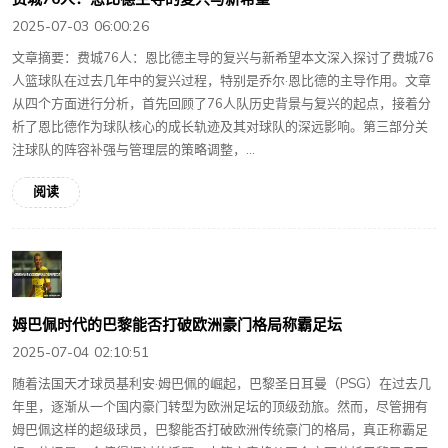
2025-07-03 06:00:26
文章摘要：费城76人：恩比德主导的复兴与新希望本文深入探讨了费城76
人篮球队在过去几年中的复兴过程，特别是乔尔·恩比德的主导作用。文章
从四个方面进行分析，首先回顾了76人队历史背景与复兴的起点，接着分
析了恩比德作为球队核心的成长轨迹及其对球队的深远影响。第三部分关
注球队的阵容补强与管理层的策略调整，...
阅读
姆巴佩时代的巴黎能否打破欧洲豪门格局称霸足坛
2025-07-04 02:10:51
随着法国天才球员基利安·姆巴佩的崛起，巴黎圣日耳曼（PSG）在过去几
年里，逐渐从一个国内豪门转型为欧洲足坛的顶级劲旅。然而，尽管拥有
姆巴佩这样的超级球员，巴黎能否打破欧洲传统豪门的格局，真正称霸足