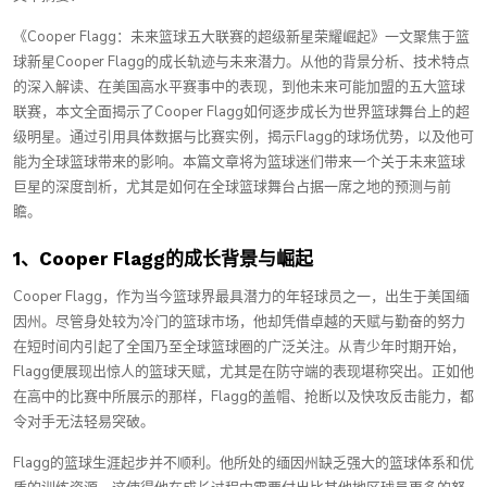
《Cooper Flagg：未来篮球五大联赛的超级新星荣耀崛起》一文聚焦于篮
球新星Cooper Flagg的成长轨迹与未来潜力。从他的背景分析、技术特点
的深入解读、在美国高水平赛事中的表现，到他未来可能加盟的五大篮球
联赛，本文全面揭示了Cooper Flagg如何逐步成长为世界篮球舞台上的超
级明星。通过引用具体数据与比赛实例，揭示Flagg的球场优势，以及他可
能为全球篮球带来的影响。本篇文章将为篮球迷们带来一个关于未来篮球
巨星的深度剖析，尤其是如何在全球篮球舞台占据一席之地的预测与前
瞻。
1、Cooper Flagg的成长背景与崛起
Cooper Flagg，作为当今篮球界最具潜力的年轻球员之一，出生于美国缅
因州。尽管身处较为冷门的篮球市场，他却凭借卓越的天赋与勤奋的努力
在短时间内引起了全国乃至全球篮球圈的广泛关注。从青少年时期开始，
Flagg便展现出惊人的篮球天赋，尤其是在防守端的表现堪称突出。正如他
在高中的比赛中所展示的那样，Flagg的盖帽、抢断以及快攻反击能力，都
令对手无法轻易突破。
Flagg的篮球生涯起步并不顺利。他所处的缅因州缺乏强大的篮球体系和优