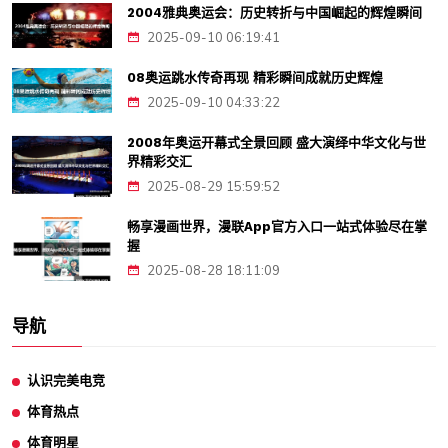
2004雅典奥运会：历史转折与中国崛起的辉煌瞬间
2025-09-10 06:19:41
08奥运跳水传奇再现 精彩瞬间成就历史辉煌
2025-09-10 04:33:22
2008年奥运开幕式全景回顾 盛大演绎中华文化与世
界精彩交汇
2025-08-29 15:59:52
畅享漫画世界，漫联App官方入口一站式体验尽在掌
握
2025-08-28 18:11:09
导航
认识完美电竞
体育热点
体育明星