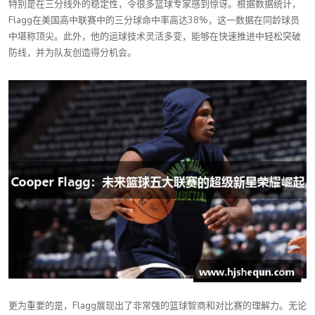
特别是在三分线外的稳定性，令很多篮球专家感到惊讶。根据数据统计，
Flagg在美国高中联赛中的三分球命中率高达38%，这一数据在同龄球员
中堪称顶尖。此外，他的运球技术灵活多变，能够在快速推进中轻松突破
防线，并为队友创造得分机会。
更为重要的是，Flagg展现出了非常强的篮球智商和对比赛的理解力。无论