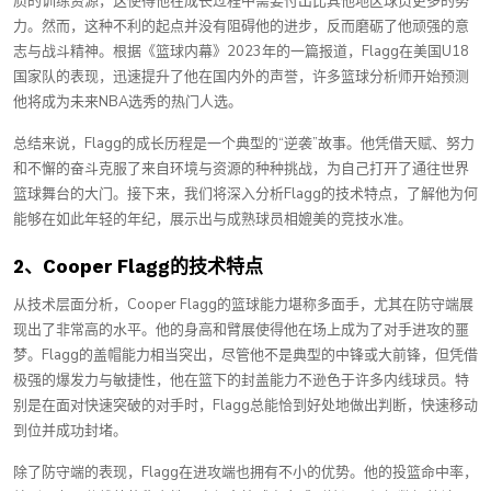
质的训练资源，这使得他在成长过程中需要付出比其他地区球员更多的努
力。然而，这种不利的起点并没有阻碍他的进步，反而磨砺了他顽强的意
志与战斗精神。根据《篮球内幕》2023年的一篇报道，Flagg在美国U18
国家队的表现，迅速提升了他在国内外的声誉，许多篮球分析师开始预测
他将成为未来NBA选秀的热门人选。
总结来说，Flagg的成长历程是一个典型的“逆袭”故事。他凭借天赋、努力
和不懈的奋斗克服了来自环境与资源的种种挑战，为自己打开了通往世界
篮球舞台的大门。接下来，我们将深入分析Flagg的技术特点，了解他为何
能够在如此年轻的年纪，展示出与成熟球员相媲美的竞技水准。
2、Cooper Flagg的技术特点
从技术层面分析，Cooper Flagg的篮球能力堪称多面手，尤其在防守端展
现出了非常高的水平。他的身高和臂展使得他在场上成为了对手进攻的噩
梦。Flagg的盖帽能力相当突出，尽管他不是典型的中锋或大前锋，但凭借
极强的爆发力与敏捷性，他在篮下的封盖能力不逊色于许多内线球员。特
别是在面对快速突破的对手时，Flagg总能恰到好处地做出判断，快速移动
到位并成功封堵。
除了防守端的表现，Flagg在进攻端也拥有不小的优势。他的投篮命中率，