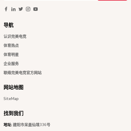
导航
认识完美电竞
体育热点
体育明星
企业服务
联络完美电竞官方网站
网站地图
SiteMap
找到我们
地址:
建阳市呆盖仙境336号