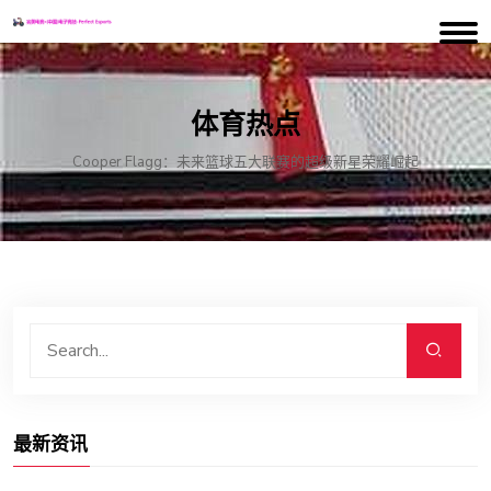
体育热点
Cooper Flagg：未来篮球五大联赛的超级新星荣耀崛起
最新资讯