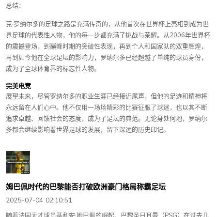
总结：
克·罗纳尔多的足球之路是充满传奇的，从他首次在世界杯上亮相到成为世
界足球的代表性人物，他的每一步都充满了挑战与荣耀。从2006年世界杯
的震撼登场，到巅峰时期的突破性表现，再到个人和国家队的双重辉煌，
再到如今他在全球足坛的影响力，罗纳尔多已经超越了单纯的球员身份，
成为了全球体育界的标志性人物。
完美电竞
展望未来，尽管罗纳尔多的职业生涯已经接近尾声，但他的足迹和精神将
永远留在人们心中。他不仅用一场场精彩的比赛征服了球迷，也以其不断
追求卓越、回馈社会的态度，成为了足坛的典范。无论身处何地，罗纳尔
多都会继续影响着世界足球的发展，留下深远的历史印记。
姆巴佩时代的巴黎能否打破欧洲豪门格局称霸足坛
2025-07-04 02:10:51
随着法国天才球员基利安·姆巴佩的崛起，巴黎圣日耳曼（PSG）在过去几