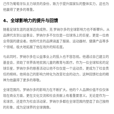
己作为葡萄牙队主力球员的身份，致力于提升国家队的整体实力，这也为
他赢得了更多的尊重。
4、全球影响力的提升与回馈
随着足球生涯的逐渐迈向成熟，克·罗纳尔多的全球影响力也不断攀升。从
品牌代言到公益事业，罗纳尔多不仅仅是一位球场上的巨星，更是一位商
业帝国的建设者。他所代言的品牌涵盖了服装、运动器材、健康产品等多
个领域，极大地拓展了他在场外的知名度。
与此同时，罗纳尔多在公益事业上的投入也不容忽视。他通过自己建立的
基金会，资助了世界各地贫困儿童的教育与医疗。作为一位全球知名的足
球巨星，罗纳尔多的慈善活动让他不仅仅是一个运动员，更成为了社会责
任的榜样。他将自己的影响力转化为改变社会的动力，这种回馈社会的精
神为他赢得了更多的尊敬。
全球范围内，罗纳尔多的影响力在不断扩大。他的个人品牌价值不仅仅体
现在商业方面，更在文化交流和社会贡献上有着重要意义。无论是作为一
名球员，还是作为社会活动家，罗纳尔多都在全球范围内塑造了自己独特
的形象，成为足球界的全球偶像。