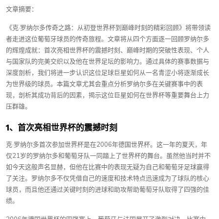
文章摘要：
《克·罗纳尔多传奇之路：从初登世界杯到巅峰时刻的精彩回顾》将带领读
者走进这位葡萄牙球员的传奇旅程。文章将从四个方面逐一回顾罗纳尔多
的辉煌成就：首次亮相世界杯的震撼时刻、巅峰时期的突破性表现、个人
与国家队的完美交织以及他在世界足坛的影响力。通过具体的赛事数据与
深度剖析，我们将进一步认识这位足球巨星如何从一名青涩小将逐渐成长
为世界级的球员。本篇文章尤其会重点分析罗纳尔多在关键赛事中的表
现，剖析其成功背后的因素，揭示这位巨星如何在世界杯等重要舞台上力
压群雄。
1、首次亮相世界杯的震撼时刻
克·罗纳尔多首次参加世界杯是在2006年德国世界杯。这一年的夏天，年
仅21岁的罗纳尔多和葡萄牙队一同踏上了世界杯的舞台。虽然他当时并不
如今天这般声名显赫，但他在比赛中的表现无疑为自己和葡萄牙足球赢得
了关注。罗纳尔多不仅凭借自己的速度和技术特点迅速成为了球队的核心
球员，而且他还通过关键时刻的进球和助攻帮助葡萄牙队取得了四强的佳
绩。