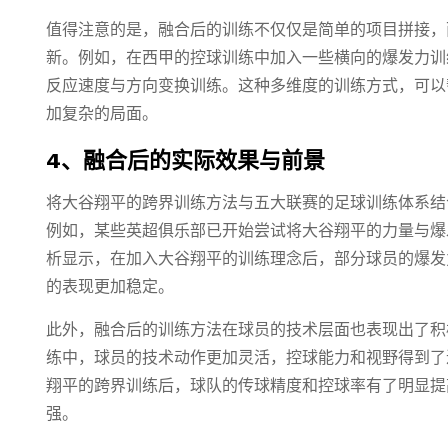
值得注意的是，融合后的训练不仅仅是简单的项目拼接，
新。例如，在西甲的控球训练中加入一些横向的爆发力训
反应速度与方向变换训练。这种多维度的训练方式，可以
加复杂的局面。
4、融合后的实际效果与前景
将大谷翔平的跨界训练方法与五大联赛的足球训练体系结
例如，某些英超俱乐部已开始尝试将大谷翔平的力量与爆
析显示，在加入大谷翔平的训练理念后，部分球员的爆发
的表现更加稳定。
此外，融合后的训练方法在球员的技术层面也表现出了积
练中，球员的技术动作更加灵活，控球能力和视野得到了
翔平的跨界训练后，球队的传球精度和控球率有了明显提
强。