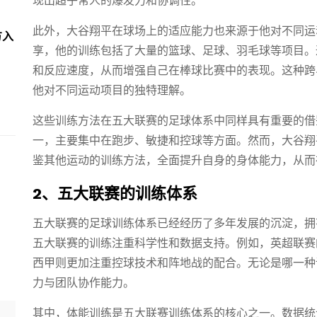
现出超乎常人的爆发力和协调性。
此外，大谷翔平在球场上的适应能力也来源于他对不同运
方入
享，他的训练包括了大量的篮球、足球、羽毛球等项目。
和反应速度，从而增强自己在棒球比赛中的表现。这种跨
他对不同运动项目的独特理解。
这些训练方法在五大联赛的足球体系中同样具有重要的借
一，主要集中在跑步、敏捷和控球等方面。然而，大谷翔
鉴其他运动的训练方法，全面提升自身的身体能力，从而
2、五大联赛的训练体系
五大联赛的足球训练体系已经经历了多年发展的沉淀，拥
五大联赛的训练注重科学性和数据支持。例如，英超联赛
西甲则更加注重控球技术和阵地战的配合。无论是哪一种
力与团队协作能力。
其中，体能训练是五大联赛训练体系的核心之一。数据统