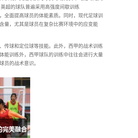
，英超的球队普遍采用高强度间歇训练
等，全面提高球员的体能素质。同时，现代足球训
含量，尤其是球员在复杂比赛环境中的应变能
、传球和定位球等技能。此外，西甲的战术训练
体能训练外，西甲球队的训练中往往会进行大量
球员的战术意识。