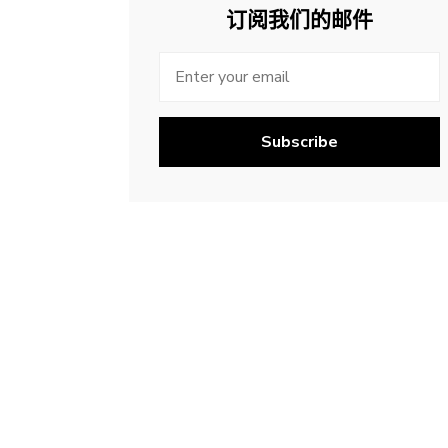
订阅我们的邮件
Subscribe