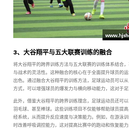
3、大谷翔平与五大联赛训练的融合
将大谷翔平的跨界训练方法与五大联赛的训练体系结合，
与战术的灵活性。这种融合的核心在于全面提升球员的运
出色。通过融合大谷翔平的训练方法，足球运动员可以从
方式，可以增强球员的爆发力与横向移动能力，这对于足
此外，借鉴大谷翔平的跨界训练理念，足球运动员还可以
羽毛球、甚至棒球。这些训练项目不仅能够帮助球员提高
经系统，从而提升反应速度与决策能力。例如，在游泳训
时改善呼吸调控能力，这对提高比赛中的跑动和恢复能力