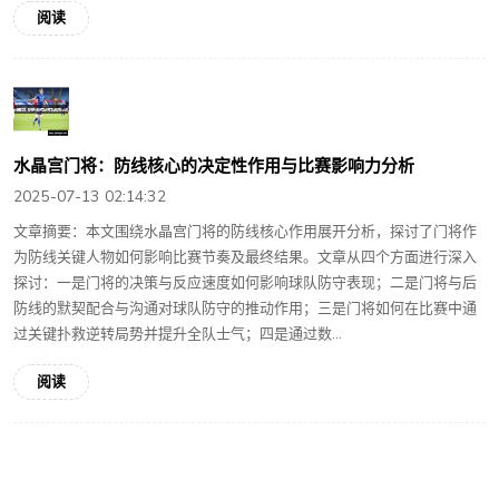
阅读
水晶宫门将：防线核心的决定性作用与比赛影响力分析
2025-07-13 02:14:32
文章摘要：本文围绕水晶宫门将的防线核心作用展开分析，探讨了门将作
为防线关键人物如何影响比赛节奏及最终结果。文章从四个方面进行深入
探讨：一是门将的决策与反应速度如何影响球队防守表现；二是门将与后
防线的默契配合与沟通对球队防守的推动作用；三是门将如何在比赛中通
过关键扑救逆转局势并提升全队士气；四是通过数...
阅读