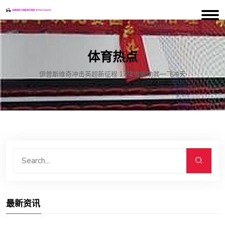
体育热点
伊普斯维奇冲击英超新征程 17强谁能助其一飞冲天
最新资讯