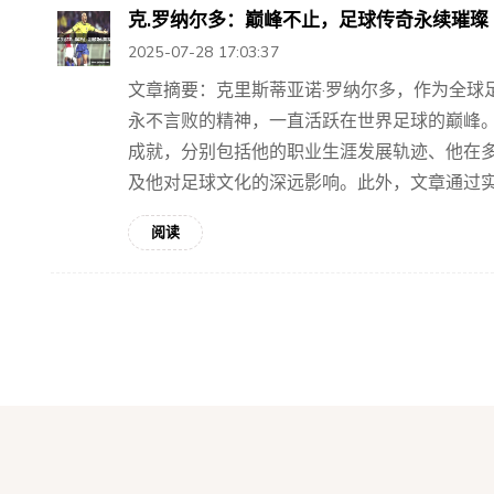
克.罗纳尔多：巅峰不止，足球传奇永续璀璨
2025-07-28 17:03:37
文章摘要：克里斯蒂亚诺·罗纳尔多，作为全球
永不言败的精神，一直活跃在世界足球的巅峰。
成就，分别包括他的职业生涯发展轨迹、他在
及他对足球文化的深远影响。此外，文章通过实际
阅读