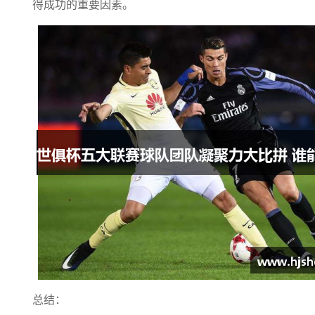
得成功的重要因素。
总结：