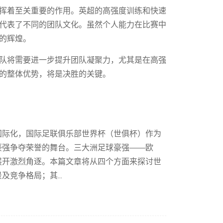
挥着至关重要的作用。英超的高强度训练和快速
代表了不同的团队文化。虽然个人能力在比赛中
的辉煌。
队将需要进一步提升团队凝聚力，尤其是在高强
的整体优势，将是决胜的关键。
国际化，国际足联俱乐部世界杯（世俱杯）作为
豪强争夺荣誉的舞台。三大洲足球豪强——欧
展开激烈角逐。本篇文章将从四个方面来探讨世
竞争格局；其...