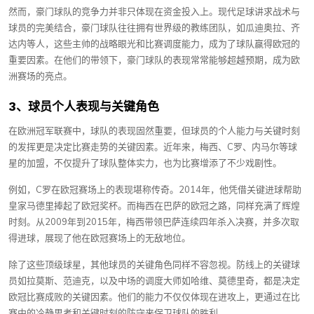
然而，豪门球队的竞争力并非只体现在资金投入上。现代足球讲求战术与
球员的完美结合，豪门球队往往拥有世界级的教练团队，如瓜迪奥拉、齐
达内等人，这些主帅的战略眼光和比赛调度能力，成为了球队赢得欧冠的
重要因素。在他们的带领下，豪门球队的表现常常能够超越预期，成为欧
洲赛场的亮点。
3、球员个人表现与关键角色
在欧洲冠军联赛中，球队的表现固然重要，但球员的个人能力与关键时刻
的发挥更是决定比赛走势的关键因素。近年来，梅西、C罗、内马尔等球
星的加盟，不仅提升了球队整体实力，也为比赛增添了不少戏剧性。
例如，C罗在欧冠赛场上的表现堪称传奇。2014年，他凭借关键进球帮助
皇家马德里捧起了欧冠奖杯。而梅西在巴萨的欧冠之路，同样充满了辉煌
时刻。从2009年到2015年，梅西带领巴萨连续四年杀入决赛，并多次取
得进球，展现了他在欧冠赛场上的无敌地位。
除了这些顶级球星，其他球员的关键角色同样不容忽视。防线上的关键球
员如拉莫斯、范迪克，以及中场的调度大师如哈维、莫德里奇，都是决定
欧冠比赛成败的关键因素。他们的能力不仅仅体现在进攻上，更通过在比
赛中的冷静思考和关键时刻的防守来保卫球队的胜利。