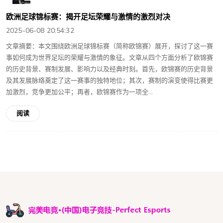
欧洲足球锦标赛：揭开足坛荣耀与激情的激烈对决
2025-06-08 20:54:32
文章摘要：本文围绕欧洲足球锦标赛（简称欧锦赛）展开，探讨了这一赛
事如何成为世界足坛的荣耀与激情的象征。文章从四个方面分析了欧锦赛
的历史背景、赛制发展、影响力以及经典时刻。首先，欧锦赛的历史背景
及其发展脉络奠定了这一赛事的独特地位；其次，赛制的演变使得比赛更
加激烈，竞争更加公平；再者，欧锦赛作为一项全...
阅读