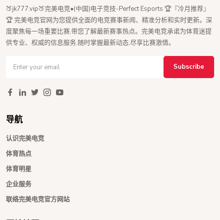
🍑jk777.vip🍑完美电竞•(中国)电子竞技-Perfect Esports 🏆『冷月推荐』
🏆 完美电竞官网为您提供全面的电竞赛事新闻、精准分析和实时更新。深
度聚焦每一场重要比赛,带您了解最新赛事热点。完美电竞承诺为体育迷提
供专业、权威的信息服务,随时掌握最新动态,尽享比赛激情。
Subscribe
导航
认识完美电竞
体育热点
体育明星
企业服务
联络完美电竞官方网站