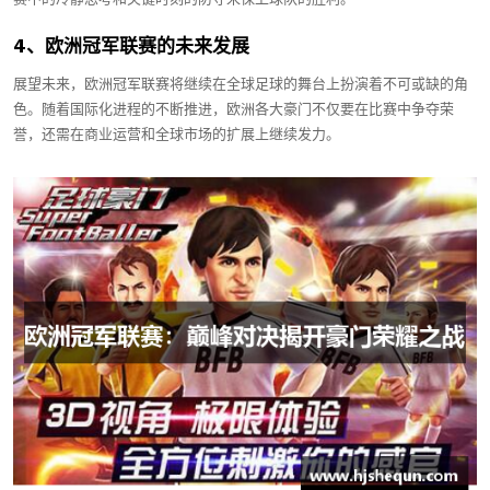
4、欧洲冠军联赛的未来发展
展望未来，欧洲冠军联赛将继续在全球足球的舞台上扮演着不可或缺的角
色。随着国际化进程的不断推进，欧洲各大豪门不仅要在比赛中争夺荣
誉，还需在商业运营和全球市场的扩展上继续发力。