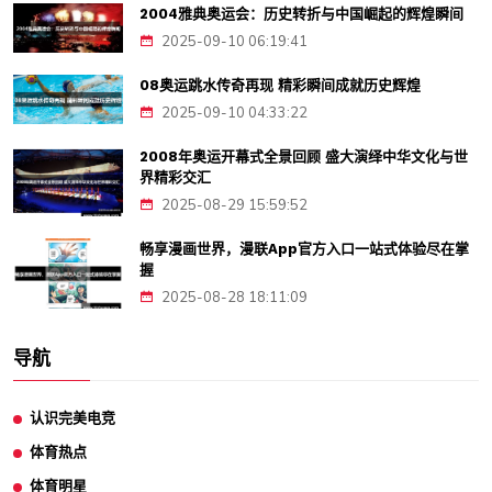
2004雅典奥运会：历史转折与中国崛起的辉煌瞬间
2025-09-10 06:19:41
08奥运跳水传奇再现 精彩瞬间成就历史辉煌
2025-09-10 04:33:22
2008年奥运开幕式全景回顾 盛大演绎中华文化与世
界精彩交汇
2025-08-29 15:59:52
畅享漫画世界，漫联App官方入口一站式体验尽在掌
握
2025-08-28 18:11:09
导航
认识完美电竞
体育热点
体育明星