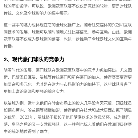
球的历史殿堂。可以说，欧洲冠军联赛不仅仅是竞技的较量，更是对球队
传统、文化及全球影响力的集中展示。
这一赛事的魅力也体现在它的全球化推广上。随着社交媒体的兴起和互联
网技术的发展，球迷可以随时随地关注比赛信息，参与互动。由此，欧洲
冠军联赛不仅成为足球迷的盛宴，也进一步推动了全球足球文化的互动与
传播。
2、现代豪门球队的竞争力
随着时代的发展，豪门球队在欧洲冠军联赛中的竞争力愈加突出。尤文图
斯、巴黎圣日耳曼、曼城等传统豪门和新兴豪门的加入，使得赛事变得更
加复杂和多元化。尤其是在财力与市场影响力的加持下，这些球队具备了
更加丰富的资源和更强的综合实力。
以曼城为例，近年来他们在转会市场上的投入几乎没有天花板，顶级球员
如德布劳内、哈兰德等相继加盟，使得他们在技术和战术层面占据了明显
的优势。2023年，曼城终于捧起了他们梦寐以求的欧冠奖杯，成为继巴
萨、皇马之后的又一支欧冠强队。这一胜利也标志着他们在欧洲顶级联赛
中的统治地位得到了确立。