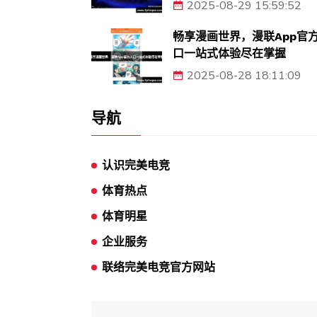
2025-08-29 15:59:52
畅享漫画世界，漫联App官
口一站式体验尽在掌握
2025-08-28 18:11:09
导航
认识完美电竞
体育热点
体育明星
企业服务
联络完美电竞官方网站