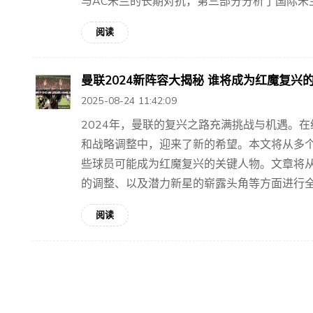
与AC米兰的长期对抗，第三部分分析了国际米兰在
阅读
曼联2024新阵容大揭秘 谁将成为红魔复兴
2025-08-24 11:42:09
2024年，曼联的复兴之路充满挑战与机遇。
和战略调整中，迎来了新的希望。本文将从多个
些球员可能成为红魔复兴的关键人物。文章将
的调整、以及潜力新星的崭露头角等方面进行全面
阅读