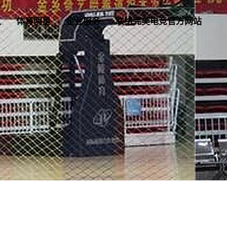
点
体育明星
企业服务
联络完美电竞官方网站