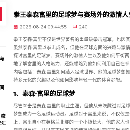
拳王泰森富里的足球梦与赛场外的激情人
2025-08-24 09:44:55
240
拳王泰森·富里不仅是世界著名的重量级拳击冠军，也因
虽然泰森·富里以拳击成名，但他在足球方面的兴趣与激
探讨富里的足球梦、赛场外的激情人生以及他如何平衡两
折与
地了解富里的人格魅力，还能领略到他如何利用自己在拳
内容包括：泰森·富里如何踏入足球世界、他的足球梦想
持多元化的兴趣以及他如何影响年轻一代的体育梦想。
间
1、泰森·富里的足球梦
尽管拳击是泰森·富里的职业生涯，但他从未隐藏过对足
梦想成为一名足球运动员。足球对于富里来说，不仅仅是
 盛
上，富里自小在英格兰北部的一个小镇长大，他的家人也
交汇