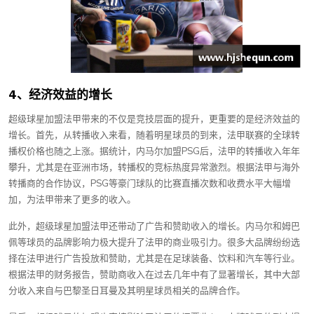
4、经济效益的增长
超级球星加盟法甲带来的不仅是竞技层面的提升，更重要的是经济效益的
增长。首先，从转播收入来看，随着明星球员的到来，法甲联赛的全球转
播权价格也随之上涨。据统计，内马尔加盟PSG后，法甲的转播收入年年
攀升，尤其是在亚洲市场，转播权的竞标热度异常激烈。根据法甲与海外
转播商的合作协议，PSG等豪门球队的比赛直播次数和收费水平大幅增
加，为法甲带来了更多的收入。
此外，超级球星加盟法甲还带动了广告和赞助收入的增长。内马尔和姆巴
佩等球员的品牌影响力极大提升了法甲的商业吸引力。很多大品牌纷纷选
择在法甲进行广告投放和赞助，尤其是在足球装备、饮料和汽车等行业。
根据法甲的财务报告，赞助商收入在过去几年中有了显著增长，其中大部
分收入来自与巴黎圣日耳曼及其明星球员相关的品牌合作。