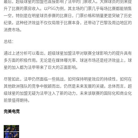
最后，超级球星的加盟也直接影响了法甲的门票收入。大牌球员的到来提
升了比赛的票房收入。以PSG为例，其主场的门票几乎每场比赛都能销售
一空，特别是在明星球员参赛的比赛日，门票价格和销量更是突破了历史
纪录。这种经济效益不仅仅局限于比赛本身，还带动了巴黎及周边地区的
消费市场。
总结：
通过上述分析可以看出，超级球星加盟法甲对联赛全球影响力的提升具有
多方面的积极作用。无论是在媒体曝光率、球迷市场还是经济效益上，球
星的加入都为法甲带来了巨大的正面影响。
尽管如此，法甲仍然面临一些挑战，如何保持明星效应的持续性，如何在
其他欧洲强队的竞争中脱颖而出，仍然是未来发展的关键。总体而言，超
级球星的加盟无疑为法甲注入了新的动力，未来该联赛的国际化和商业化
前景值得期待。
完美电竞