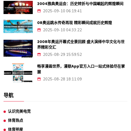
2004雅典奥运会：历史转折与中国崛起的辉煌瞬间
2025-09-10 06:19:41
08奥运跳水传奇再现 精彩瞬间成就历史辉煌
2025-09-10 04:33:22
2008年奥运开幕式全景回顾 盛大演绎中华文化与世
界精彩交汇
2025-08-29 15:59:52
畅享漫画世界，漫联App官方入口一站式体验尽在掌
握
2025-08-28 18:11:09
导航
认识完美电竞
体育热点
体育明星