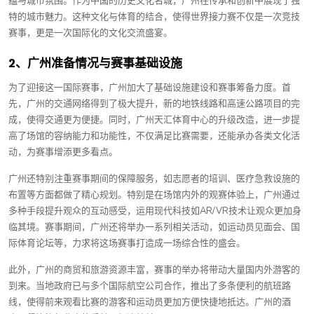
蕴与城市氛围。作为中国的历史文化名城，广州在传承和创新中展现了独
特的城市魅力。这种文化与体育的结合，使得世界接力赛不仅是一次竞技
赛事，更是一次国际化的文化交流盛宴。
2、广州准备情况与赛事基础设施
为了迎接这一国际赛事，广州加大了基础设施建设和赛事筹备力度。首
先，广州的交通网络得到了极大提升，新的地铁线路和高速公路项目的完
成，使得交通更为便捷。同时，广州天汇体育中心的升级改造，进一步提
高了场馆的容纳能力和功能性，不仅满足比赛需要，还能承办各类文化活
动，为赛事增添更多看点。
广州还特别注重赛事期间的保障服务，如志愿者的培训、医疗急救设施的
布置等方面都做了精心规划。特别是在场馆内外的观赛体验上，广州通过
多种手段提升观众的互动感受，运用现代科技如AR/VR技术让观众更加身
临其境。赛事期间，广州还将举办一系列相关活动，如运动员见面会、国
际体育论坛等，力求将这场赛事打造成一场综合性的盛会。
此外，广州的商贸和旅游资源丰富，赛事的举办将带动大量国内外游客的
到来。当地政府已与多个国际航空公司合作，推出了多条便利的航班路
线，使得前来观看比赛的游客和运动员更加方便快捷地抵达。广州的酒