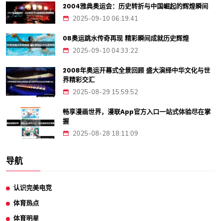
2004雅典奥运会：历史转折与中国崛起的辉煌瞬间
2025-09-10 06:19:41
08奥运跳水传奇再现 精彩瞬间成就历史辉煌
2025-09-10 04:33:22
2008年奥运开幕式全景回顾 盛大演绎中华文化与世
界精彩交汇
2025-08-29 15:59:52
畅享漫画世界，漫联App官方入口一站式体验尽在掌
握
2025-08-28 18:11:09
导航
认识完美电竞
体育热点
体育明星