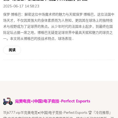
2025-06-17 14:58:23
保罗·博格巴：解密这位中场魔术师的魅力与天赋保罗·博格巴，这位法国中
场天才，不仅因其强大的身体素质而为人熟知，更因其在球场上的独特技
术与视野成为了足球界的焦点。从少年时代的法国本土起步，到最终在国
际足坛占据一席之地，博格巴无疑是足球世界中最具天赋和魅力的球员之
一。本文将从博格巴的技战术特点、球场表现...
阅读
🍑jk777.vip🍑完美电竞•(中国)电子竞技-Perfect Esports 🏆『冷月推荐』