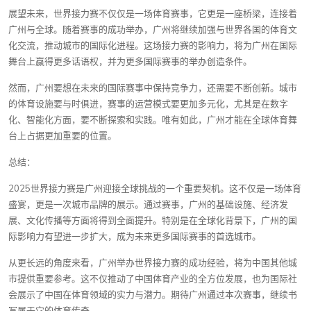
展望未来，世界接力赛不仅仅是一场体育赛事，它更是一座桥梁，连接着
广州与全球。随着赛事的成功举办，广州将继续加强与世界各国的体育文
化交流，推动城市的国际化进程。这场接力赛的影响力，将为广州在国际
舞台上赢得更多话语权，并为更多国际赛事的举办创造条件。
然而，广州要想在未来的国际赛事中保持竞争力，还需要不断创新。城市
的体育设施要与时俱进，赛事的运营模式要更加多元化，尤其是在数字
化、智能化方面，要不断探索和实践。唯有如此，广州才能在全球体育舞
台上占据更加重要的位置。
总结：
2025世界接力赛是广州迎接全球挑战的一个重要契机。这不仅是一场体育
盛宴，更是一次城市品牌的展示。通过赛事，广州的基础设施、经济发
展、文化传播等方面将得到全面提升。特别是在全球化背景下，广州的国
际影响力有望进一步扩大，成为未来更多国际赛事的首选城市。
从更长远的角度来看，广州举办世界接力赛的成功经验，将为中国其他城
市提供重要参考。这不仅推动了中国体育产业的全方位发展，也为国际社
会展示了中国在体育领域的实力与潜力。期待广州通过本次赛事，继续书
写属于它的体育传奇。