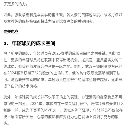
了更多的活力。
因此，强队争霸将是本赛季的重头戏。各大豪门的阵容深度、战术打法以
及主教练的临场指挥都将成为决定比赛胜负的关键因素。
完美电竞
3、年轻球员的成长空间
除了新星的崛起，年轻球员在2025赛季的成长空间也尤为关键。相比以
往，更多的年轻球员将在联赛中获得出场机会，尤其是一些具备实力的二
线球员，有望在首发阵容中占据一席之地。例如，武汉三镇的张晓东已经
在2024赛季获得了较为稳定的上场时间，他的防守表现也逐渐得到了认
可。随着联赛节奏的加快，年轻球员在比赛中的磨练也越来越多，逐渐形
成了自己的技术风格。
此外，年轻球员的成长并不仅限于场上的表现，心理素质的提高也是不可
忽视的一部分。2024年，李俊杰在一次关键比赛中，凭借冷静的头脑打入
制胜一球，成为了赛季的MVP之一。类似的例子证明，年轻球员不仅仅在
技术层面有所突破，心态的成熟和应变能力也在赛场上得到了充分的锻
炼。