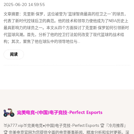
2025-06-20 14:59:55
文章摘要：克里斯·保罗，这位被誉为“篮球智商最高的控卫之一”的球员，
代表了新时代控球后卫的典范。他的技术和领导力使他成为了NBA历史上
最具影响力的球员之一。本文从四个方面探讨了克里斯·保罗如何引领新时
代篮球风潮。首先，分析了他的控卫打法如何改变了现代篮球的战术结
构；其次，聚焦了他在球队中的领导地位与...
阅读
🍑jk777.vip🍑完美电竞•(中国)电子竞技-Perfect Esports 🏆『冷月推荐』
🏆 完美电竞官网为您提供全面的电竞赛事新闻、精准分析和实时更新。深