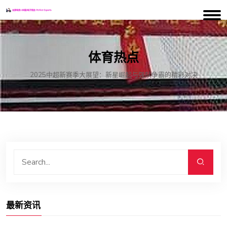
体育热点
2025中超新赛季大展望：新星崛起与强队争霸的精彩对决
最新资讯