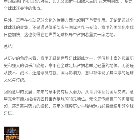
甲顶级豪门俱乐部的对抗，如尤文图斯与国际米兰的“意大利德比”，更是
全球球迷关注的焦点。
另外，意甲在推动足球文化的传播方面也起到了重要作用。无论是通过全
球球迷的聚集，还是通过俱乐部参与国际合作与交流，意甲的国际化步伐
日益加快，这也使得它在世界足球格局中占据着重要一席之地。
总结：
从历史的角度来看，意甲无疑是世界足球巅峰之一，凭借其丰富的冠军历
史和强大的俱乐部底蕴，意甲在全球足坛占据着举足轻重的地位。无论是
从技术、战术，还是球员成就、国际影响力，意甲都体现了其深厚的足球
文化与传统。
回顾意甲的发展，未来的意甲仍有巨大潜力。从青训体系到国际交流，意
甲完全有能力继续巩固其世界足球的领先地位。无论是传统豪门的再度崛
起，还是新兴势力的崛起，意甲的辉煌历史与独特魅力必将继续引领全球
足坛。