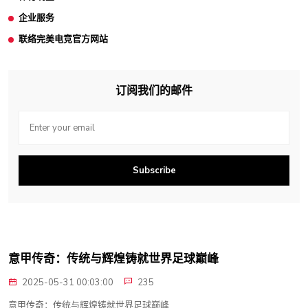
企业服务
联络完美电竞官方网站
订阅我们的邮件
Subscribe
意甲传奇：传统与辉煌铸就世界足球巅峰
2025-05-31 00:03:00
235
意甲传奇：传统与辉煌铸就世界足球巅峰