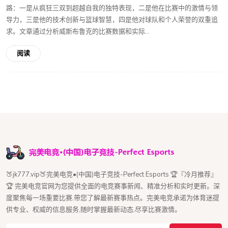
路：一是从疯狂三双到超越自我的独特表现，二是他在比赛中的激情与领
导力，三是他的技术创新与篮球智慧，四是他对球队和个人荣誉的双重追
求。文章通过分析威斯布鲁克的比赛数据和实际...
阅读
🍑jk777.vip🍑完美电竞•(中国)电子竞技-Perfect Esports 🏆『冷月推荐』
🏆 完美电竞官网为您提供全面的电竞赛事新闻、精准分析和实时更新。深
度聚焦每一场重要比赛,带您了解最新赛事热点。完美电竞承诺为体育迷提
供专业、权威的信息服务,随时掌握最新动态,尽享比赛激情。