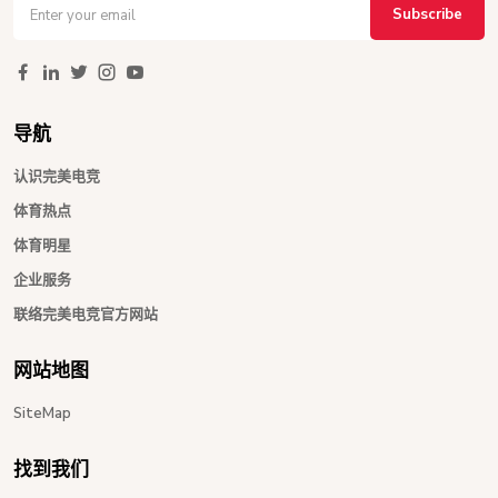
Subscribe
导航
认识完美电竞
体育热点
体育明星
企业服务
联络完美电竞官方网站
网站地图
SiteMap
找到我们