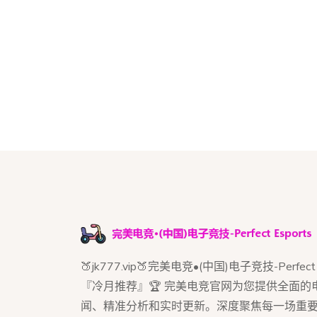
🍑jk777.vip🍑完美电竞•(中国)电子竞技-Perfect E
『冷月推荐』🏆 完美电竞官网为您提供全面的
闻、精准分析和实时更新。深度聚焦每一场重要