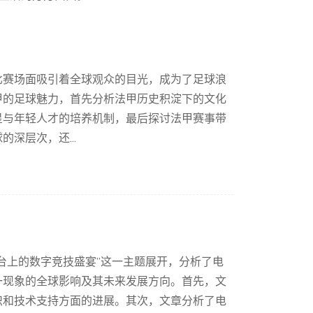
比赛场面吸引着全球观众的目光，成为了足球浪
甲的足球魅力，首先分析法甲历史积淀下的文化
星与年轻人才的培养机制，最后探讨法甲赛事带
深层次，还...
台上的数字竞技盛宴”这一主题展开，分析了电
一现象的全球影响及其未来发展方向。首先，文
织和技术支持方面的进展。其次，文章分析了电