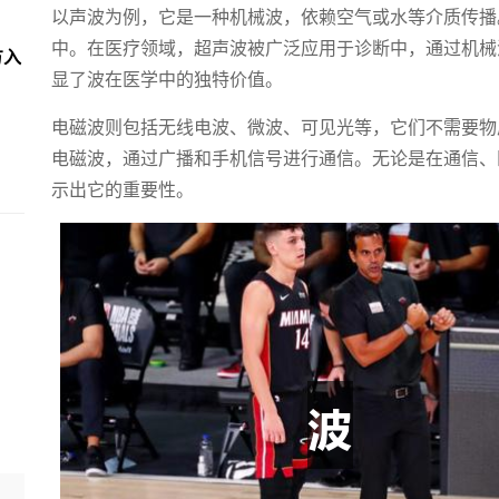
以声波为例，它是一种机械波，依赖空气或水等介质传播
中。在医疗领域，超声波被广泛应用于诊断中，通过机械
方入
显了波在医学中的独特价值。
电磁波则包括无线电波、微波、可见光等，它们不需要物
电磁波，通过广播和手机信号进行通信。无论是在通信、
示出它的重要性。