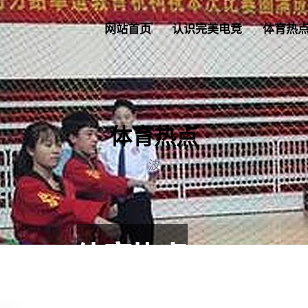
网站首页
认识完美电竞
体育热
体育热点
波