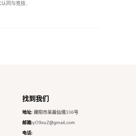
同与竞技...
找到我们
地址:
建阳市呆盖仙境336号
邮箱:
yO9xuZ@gmail.com
电话: