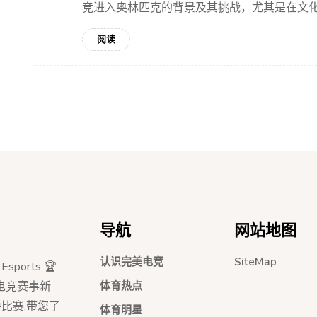
竞进入奥林匹克的背景及其挑战，尤其是在文化认
阅读
导航
网站地图
认识完美电竞
SiteMap
sports 🏆
体育热点
电竞赛事新
比赛,带您了
体育明星