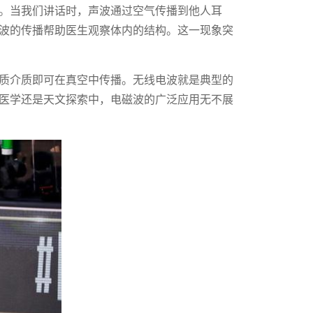
。当我们讲话时，声波通过空气传播到他人耳
波的传播帮助医生观察体内的结构。这一现象突
质介质即可在真空中传播。无线电波就是典型的
医学还是天文探索中，电磁波的广泛应用无不展