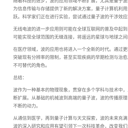
随着科技的进步，波的应用领域不断扩展，尤其是量子波
为信息传输与存储提供了新的解决方案，量子计算机利用
跃。科学家们正在进行实验，尝试通过量子波的干涉效应
无线电波的进一步应用则可能在全球互联网的普及中起到
可能实现全球范围的无缝连接，将遥远的星球与地球之间
在医疗领域，波的应用也将进入一个全新的时代。通过更
突破现有分辨率的限制，甚至实现疾病的早期检测与治愈
不可替代的角色。
总结：
波作为一种基本的物理现象，贯穿在多个学科与技术中，
断扩展。从基础的机械波到高端的量子波，波的传播原理
不断的动力。
从通信到医学，再到量子计算与天文探索，波的未来充满
波的深入研究和应用有望引领下一次科技革命，改变我们