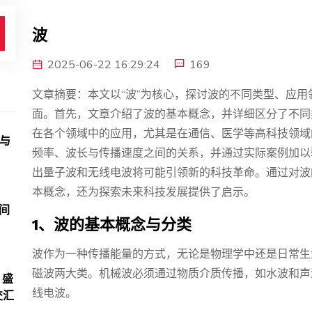
波
2025-06-22 16:29:24
169
文章摘要：本文以“波”为核心，探讨波的不同类型、应
面。首先，文章介绍了波的基本概念，并详细区分了不同
在各个领域中的应用，尤其是在通信、医学等高科技领域
折与
频率、波长与传播速度之间的关系，并通过实际案例加以
出量子波和无线电波将可能引领新的科技革命。通过对波
本概念，还为探索未来科技发展提供了启示。
间
1、波的基本概念与分类
波作为一种传播能量的方式，无论是物理学中还是日常生
磁波两大类。机械波必须通过物质介质传播，如水波和声
 盛
线电波。
交汇