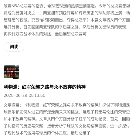
随着NBA总决赛的临近，全球篮球迷的热情空前高涨。今年的总决赛无疑
将成为最强对决之一，两支拥有顶级阵容和辉煌历史的球队即将上演一场
硬碰硬的较量。究竟谁将脱颖而出，夺得总冠军？本篇文章将从四个方面
展开分析，首先回顾两支球队的季后赛之路，然后分析关键球员的表现，
再探讨双方战术体系的对比，最后展望总决赛可...
阅读
利物浦：红军荣耀之路与永不放弃的精神
2025-06-29 05:13:50
文章摘要：《利物浦：红军荣耀之路与永不放弃的精神》探讨了利物浦足
球俱乐部如何从过去的辉煌走向未来的挑战，展现了其无与伦比的荣誉史
和永不放弃的精神。文章从四个方面分析了红军的成功秘诀：首先，回顾
了利物浦的历史与荣耀，接着分析了球队的文化与精神面貌，进一步探讨
了现代战术的运用与球员的个体贡献，最后总结了...