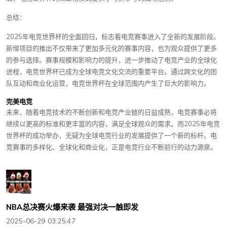
总结：
2025年电竞世界杯的全面回归，标志着电竞赛事进入了全新的发展阶段。
新增项目的推出不仅带来了更加多元化的赛事内容，也为观众提供了更多
的参与选择。赛事规模和影响力的提升，进一步推动了电竞产业的全球化
进程，电竞世界杯已成为全球电竞文化交流的重要平台。通过跨文化的团
队互动和商业化运营，电竞世界杯在全球范围内产生了巨大的影响力。
完美电竞
未来，随着电竞技术的不断创新和电竞产业链的日益成熟，电竞赛事必将
继续以更高的标准和更丰富的内容，满足全球观众的需求。而2025年电竞
世界杯的成功举办，无疑为全球电竞行业的发展提供了一个新的标杆。电
竞赛事的多样化、全球化和商业化，正是电竞行业不断前行的动力源泉。
NBA总决赛火爆来袭 最强对决一触即发
2025-06-29 03:25:47