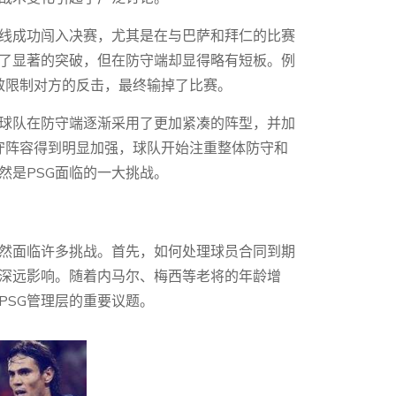
攻击线成功闯入决赛，尤其是在与巴萨和拜仁的比赛
了显著的突破，但在防守端却显得略有短板。例
有效限制对方的反击，最终输掉了比赛。
。球队在防守端逐渐采用了更加紧凑的阵型，并加
防守阵容得到明显加强，球队开始注重整体防守和
然是PSG面临的一大挑战。
仍然面临许多挑战。首先，如何处理球员合同到期
深远影响。随着内马尔、梅西等老将的年龄增
PSG管理层的重要议题。