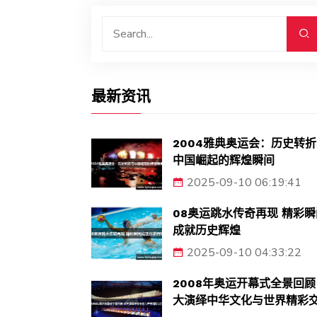
最新资讯
2004雅典奥运会：历史转
中国崛起的辉煌瞬间
2025-09-10 06:19:41
08奥运跳水传奇再现 精彩瞬
成就历史辉煌
2025-09-10 04:33:22
2008年奥运开幕式全景回顾
大演绎中华文化与世界精彩