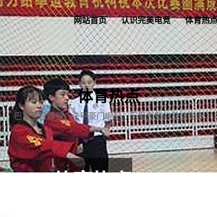
网站首页
认识完美电竞
体育热
体育热点
巴黎圣日耳曼：法甲豪门崛起，巨星齐聚的足球传奇