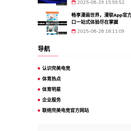
2025-08-29 15:59:52
畅享漫画世界，漫联App官
口一站式体验尽在掌握
2025-08-28 18:11:09
导航
认识完美电竞
体育热点
体育明星
企业服务
联络完美电竞官方网站