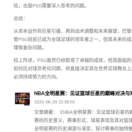
险，也是PSG需要深入思考的问题。
总结：
从资本运作到巨星引援，再到战术调整和未来展望，巴黎
管PSG目前已成为全球足球的领军者之一，但其未来的
理等复杂问题。
综上所述，PSG虽然已经取得了卓越的成就，但其面临的
如何应对球员老化问题，将直接决定其在世界足球舞台上
必须持续努力的方向。
NBA全明星赛：见证篮球巨星的巅峰对决与
2025-06-29 22:38:30
文章摘要：《NBA全明星赛：见证篮球巨星的
赛的历史意义、赛事形式、球星表现及其对篮
全明星赛的历史渊源与演变，探讨赛事的独特