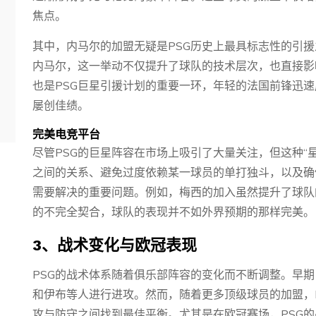
焦点。
其中，内马尔的加盟无疑是PSG历史上最具标志性的引援之
内马尔，这一举动不仅提升了球队的技术层次，也直接影
也是PSG巨星引援计划的重要一环，年轻的法国前锋迅
屡创佳绩。
完美电竞平台
尽管PSG的巨星阵容在市场上吸引了大量关注，但这种“
之间的关系、避免过度依赖某一球员的单打独斗，以及确
需要解决的重要问题。例如，梅西的加入虽然提升了球队
的不完全契合，球队的表现并不如外界预期的那样完美。
3、战术变化与欧冠表现
PSG的战术体系随着俱乐部阵容的变化而不断调整。早期
和伊布等人进行进攻。然而，随着更多顶级球员的加盟，
攻与防守之间找到最佳平衡。尤其是在欧冠赛场，PSG