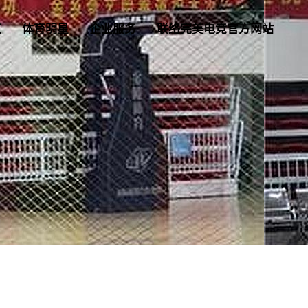
点
体育明星
企业服务
联络完美电竞官方网站