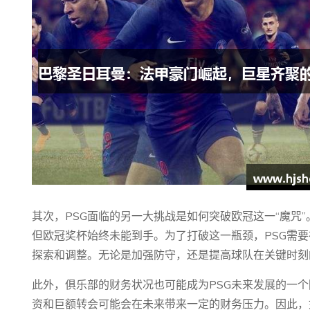
其次，PSG面临的另一大挑战是如何突破欧冠这一“魔咒
但欧冠奖杯始终未能到手。为了打破这一瓶颈，PSG需
探索和调整。无论是加强防守，还是提高球队在关键时刻
此外，俱乐部的财务状况也可能成为PSG未来发展的一个
资和巨额转会可能会在未来带来一定的财务压力。因此，