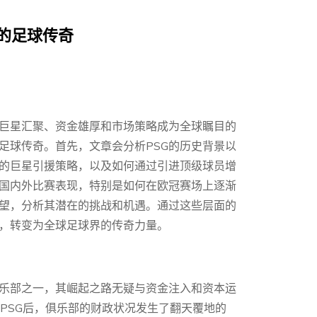
的足球传奇
其巨星汇聚、资金雄厚和市场策略成为全球瞩目的
足球传奇。首先，文章会分析PSG的历史背景以
的巨星引援策略，以及如何通过引进顶级球员增
与国内外比赛表现，特别是如何在欧冠赛场上逐渐
望，分析其潜在的挑战和机遇。通过这些层面的
，转变为全球足球界的传奇力量。
俱乐部之一，其崛起之路无疑与资金注入和资本运
购PSG后，俱乐部的财政状况发生了翻天覆地的