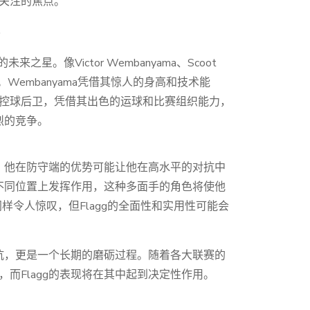
关注的焦点。
之星。像Victor Wembanyama、Scoot
。Wembanyama凭借其惊人的身高和技术能
为一名控球后卫，凭借其出色的运球和比赛组织能力，
烈的竞争。
先，他在防守端的优势可能让他在高水平的对抗中
在不同位置上发挥作用，这种多面手的角色将使他
同样令人惊叹，但Flagg的全面性和实用性可能会
对抗，更是一个长期的磨砺过程。随着各大联赛的
而Flagg的表现将在其中起到决定性作用。