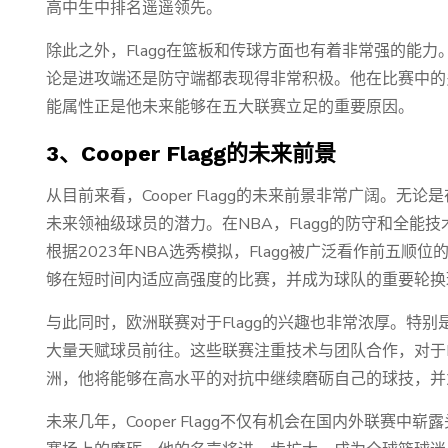
高中生中排名遥遥领先。
除此之外，Flagg在篮板和传球方面也有着非常强的能
论是进攻端还是防守端都表现得非常积极。他在比赛中的
能属性正是他未来能够在五大联赛立足的重要原因。
3、Cooper Flagg的未来前景
从目前来看，Cooper Flagg的未来前景非常广阔。
未来领袖级球员的潜力。在NBA，Flagg的防守和全
根据2023年NBA选秀模拟，Flagg被广泛看作前五顺位
够在短时间内适应高强度的比赛，并成为球队的重要轮换
与此同时，欧洲联赛对于Flagg的兴趣也非常浓厚。特
大量天赋球员前往。这些联赛注重技术与团队合作，对于Fl
洲，他将能够在高水平的对抗中继续磨砺自己的球技，并
未来几年，Cooper Flagg不仅有机会在国内外联赛