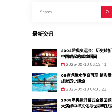
最新资讯
2004雅典奥运会：历史转
中国崛起的辉煌瞬间
2025-09-10 06:19:41
08奥运跳水传奇再现 精彩瞬
成就历史辉煌
2025-09-10 04:33:22
2008年奥运开幕式全景回顾
大演绎中华文化与世界精彩