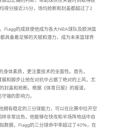
迅速做出正确的判断，帮助球队在关键时刻取得胜
的场均得分接近25分，场均抢断和封盖都超过了2
Flagg的成就使他成为各大NBA球队及欧洲篮
他都具备着足够的天赋和潜力，成为未来篮球界
于自己的身体素质，更注重技术的全面性。首先，
、臂展和脚步让他在对抗中占据了绝对的上风，尤
的封盖和抢断。根据《体育日报》的报道，
防守端的影响力。
亮点。他拥有稳定的三分球能力，可以在比赛中拉开空
巧同样非常出色，他能够在快攻和半场阵地战中自
数据，Flagg的三分球命中率超过了40%，在