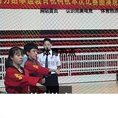
网站首页
认识完美电竞
体育热
体育热点
凯伊琳·克拉克如何用技术革新引领女子足球新风潮