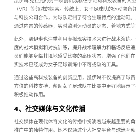
凯伊琳·克拉克的另一项创新成就在于她对科技装备的大
（VR）等领域的探索。传统上，女子足球队的运动装备
与科技公司合作，为球队定制了符合生理特点的运动鞋。
通过内置的传感器，实时监测运动员的步态、着地方式等
此外，凯伊琳也注重利用虚拟现实技术来进行战术演练。
度的战术模拟和对抗训练，提升战术理解力和临场反应速
员们能够身临其境地感受比赛的高压状态，增强了他们在
实技术已经成为女子足球训练中不可或缺的工具。
通过这些高科技装备的创新应用，凯伊琳不仅提高了球员
方位的科技支持，帮助女子足球队在比赛中更好地展示了
积极推动作用。
4、社交媒体与文化传播
社交媒体在现代体育文化的传播中扮演着越来越重要的角
推广中的独特作用。她不仅通过个人社交平台与球迷互动