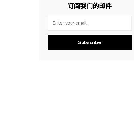
订阅我们的邮件
Subscribe