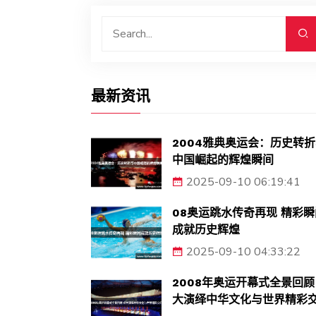
最新资讯
2004雅典奥运会：历史转
中国崛起的辉煌瞬间
2025-09-10 06:19:41
08奥运跳水传奇再现 精彩瞬
成就历史辉煌
2025-09-10 04:33:22
2008年奥运开幕式全景回顾
大演绎中华文化与世界精彩