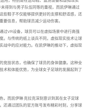
胆运用，特别是在运动鞋、监测设备和虚拟现实
并未得到与男子队伍同等的重视，而凯伊琳通过
这些鞋子不仅能够提供更好的支撑和舒适感，还
重要信息，帮助球员减少运动伤害。
通过VR设备，球员可以在虚拟场景中进行高强
度。与传统的纸上谈兵不同，虚拟现实技术让球
实战中的应对能力。在凯伊琳的推动下，虚拟现
的竞技状态，也确保了球员的身体健康。这种全
技术和体能优势，为全球女子足球的发展起到了
色，而凯伊琳·克拉克深刻意识到其在女子足球
，还通过团队的官方账号发布精彩时刻，分享球