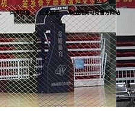
点
体育明星
企业服务
联络完美电竞官方网站