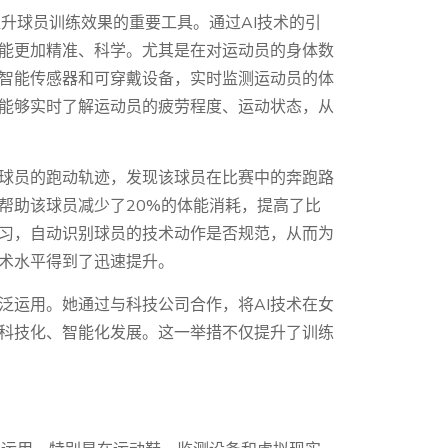
提升球员训练效果的重要工具。通过AI技术的引
能更加精准、科学。尤其是在对运动员的身体数
智能传感器和可穿戴设备，实时监测运动员的体
能够实时了解运动员的疲劳程度、运动状态，从
名球员的跑动轨迹，发现该球员在比赛中的奔跑路
帮助该球员减少了20%的体能消耗，提高了比
学习，自动识别球员的技术动作是否规范，从而为
术水平得到了迅速提升。
泛运用。她通过与科技公司合作，将AI技术在女
科技化、智能化发展。这一举措不仅提升了训练