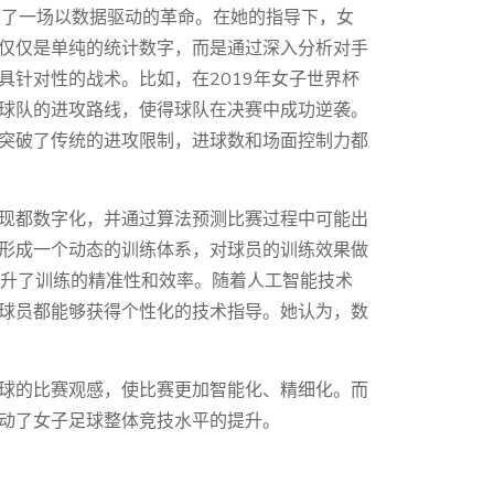
领了一场以数据驱动的革命。在她的指导下，女
仅仅是单纯的统计数字，而是通过深入分析对手
具针对性的战术。比如，在2019年女子世界杯
球队的进攻路线，使得球队在决赛中成功逆袭。
突破了传统的进攻限制，进球数和场面控制力都
现都数字化，并通过算法预测比赛过程中可能出
形成一个动态的训练体系，对球员的训练效果做
提升了训练的精准性和效率。随着人工智能技术
球员都能够获得个性化的技术指导。她认为，数
球的比赛观感，使比赛更加智能化、精细化。而
动了女子足球整体竞技水平的提升。