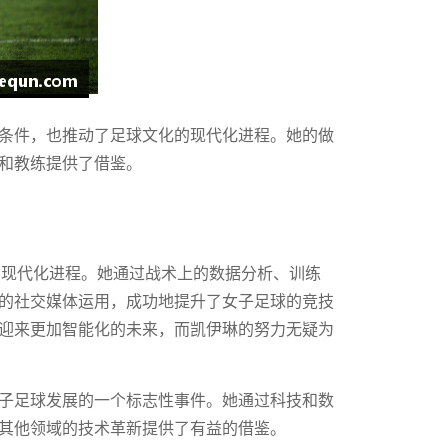
条件，也推动了足球文化的现代化进程。她的做
和教练提供了借鉴。
的现代化进程。她通过战术上的数据分析、训练
的社交媒体运用，成功地提升了女子足球的竞技
迎来更加智能化的未来，而凯伊琳的努力无疑为
子足球发展的一个标志性事件。她通过科技和数
其他领域的技术革新提供了有益的借鉴。